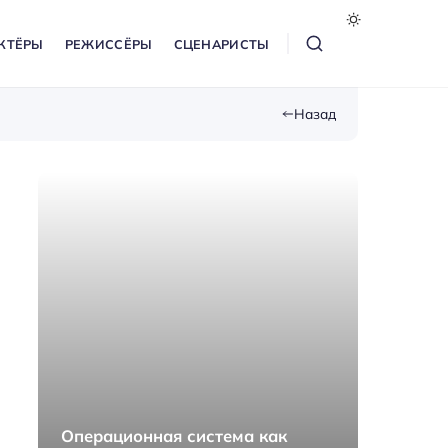
КТЁРЫ
РЕЖИССЁРЫ
СЦЕНАРИСТЫ
Назад
Операционная система как
Как п