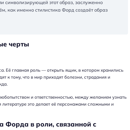
или символизирующей этот образ, заслуженно
рём, как именно стилистика Форд создаёт образ
ые черты
а. Её главная роль — открыть ящик, в котором хранились
т к тому, что в мир приходят болезни, страдания и
жда.
юбопытством и ответственностью, между желанием узнать
и литературе это делает её персонажами сложными и
 Форда в роли, связанной с