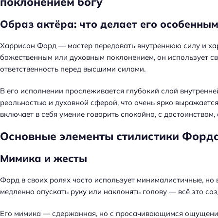
поклонением богу
й
т
Образ актёра: что делает его особенным
и
:
Харрисон Форд — мастер передавать внутреннюю силу и хари
божественным или духовным поклонением, он использует св
ответственность перед высшими силами.
В его исполнении прослеживается глубокий слой внутренне
реальностью и духовной сферой, что очень ярко выражается 
включает в себя умение говорить спокойно, с достоинством,
Основные элементы стилистики Форда
Мимика и жесты
Форд в своих ролях часто использует минималистичные, но
медленно опускать руку или наклонять голову — всё это со
Его мимика — сдержанная, но с просачивающимся ощущение