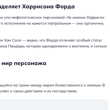
выделяет Харрисона Форда
ных или мифологических персонажей. Но именно Харрисон
Его исполнение не кажется театральным — оно органично,
и Хан Соло — видно, что Форда отличает особый статус
раза Пандоры, которая одновременно и виктимна, и сильна
й мир персонажа
дящийся на грани между миром божественного и земным. В
ляет о своих действиях и их последствиях.