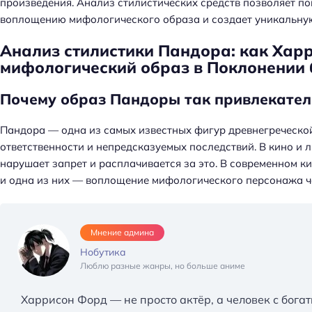
произведения. Анализ стилистических средств позволяет по
воплощению мифологического образа и создает уникальну
Анализ стилистики Пандора: как Хар
мифологический образ в Поклонении 
Почему образ Пандоры так привлекател
Пандора — одна из самых известных фигур древнегреческо
ответственности и непредсказуемых последствий. В кино и 
нарушает запрет и расплачивается за это. В современном 
и одна из них — воплощение мифологического персонажа ч
Мнение админа
Нобутика
Люблю разные жанры, но больше аниме
Харрисон Форд — не просто актёр, а человек с богат