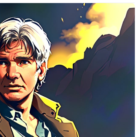
м работать
тач-панели: как выбрать и не
ошибиться