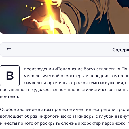
Содер
произведении «Поклонение богу» стилистика Пан
В
мифологической атмосферы и передаче внутренн
символы и архетипы, отражая темы искушения, н
насыщенная в художественном плане стилистическая ткань,
контекст.
Особое значение в этом процессе имеет интерпретация рол
воплощает образ мифологической Пандоры с глубоким внут
и жесты помогают раскрыть сложный характер персонажа, 