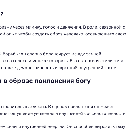
?
зму через мимику, голос и движения. В роли, связанной с
ой опыт, чтобы создать образ человека, осознающего свою
й борьбы: он словно балансирует между земной
в его голосе и манере говорить. Его актерская стилистика
 а также демонстрировать искренний внутренний трепет.
 в образе поклонения богу
 выразительные жесты. В сценах поклонения он может
здаёт ощущение уважения и внутренней сосредоточенности.
м силы и внутренней энергии. Он способен выразить тьму