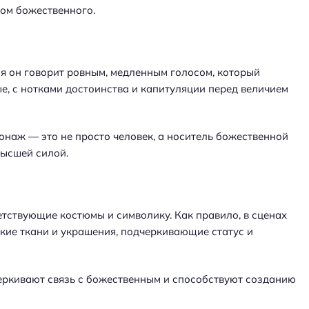
ом божественного.
ия он говорит ровным, медленным голосом, который
е, с нотками достоинства и капитуляции перед величием
сонаж — это не просто человек, а носитель божественной
высшей силой.
тствующие костюмы и символику. Как правило, в сценах
кие ткани и украшения, подчеркивающие статус и
еркивают связь с божественным и способствуют созданию