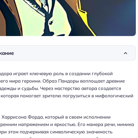
жание
дора играет ключевую роль в создании глубокой
его мира героини. Образ Пандоры воплощает древние
адежды и судьбы. Через мастерство автора создается
 которая помогает зрителю погрузиться в мифологический
и Харрисона Форда, который в своем исполнении
ренним напряжением и яркостью. Его манера речи, мимика
при этом подчеркивая символическую значимость