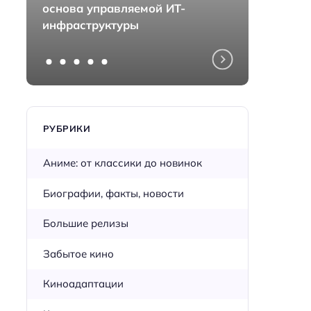
основа управляемой ИТ-
монта
инфраструктуры
перед
РУБРИКИ
Аниме: от классики до новинок
Биографии, факты, новости
Большие релизы
Забытое кино
Киноадаптации