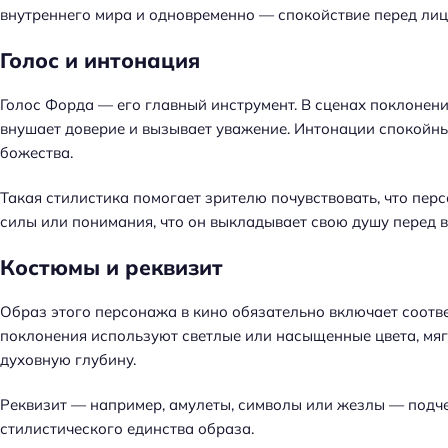
внутреннего мира и одновременно — спокойствие перед лиц
Голос и интонация
Голос Форда — его главный инструмент. В сценах поклонен
внушает доверие и вызывает уважение. Интонации спокойны
божества.
Такая стилистика помогает зрителю почувствовать, что пер
силы или понимания, что он выкладывает свою душу перед 
Костюмы и реквизит
Образ этого персонажа в кино обязательно включает соотве
поклонения используют светлые или насыщенные цвета, мяг
духовную глубину.
Реквизит — например, амулеты, символы или жезлы — подч
стилистического единства образа.