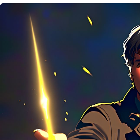
цифровым сервиса
стабильнее