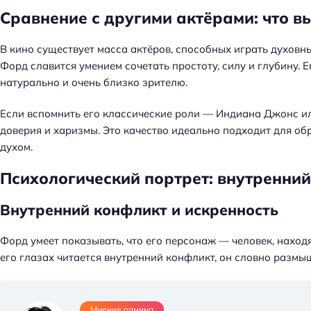
Сравнение с другими актёрами: что 
В кино существует масса актёров, способных играть духов
Форд славится умением сочетать простоту, силу и глубину. 
натурально и очень близко зрителю.
Если вспомнить его классические роли — Индиана Джонс ил
доверия и харизмы. Это качество идеально подходит для об
духом.
Психологический портрет: внутренни
Внутренний конфликт и искренность
Форд умеет показывать, что его персонаж — человек, нахо
его глазах читается внутренний конфликт, он словно размыш
Мнение админа