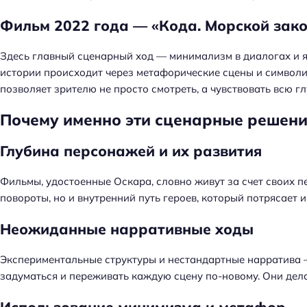
Фильм 2022 года — «Кода. Морской зак
Здесь главный сценарный ход — минимализм в диалогах и я
истории происходит через метафорические сцены и символи
позволяет зрителю не просто смотреть, а чувствовать всю г
Почему именно эти сценарные решен
Глубина персонажей и их развития
Фильмы, удостоенные Оскара, словно живут за счет своих п
повороты, но и внутренний путь героев, который потрясает и
Неожиданные нарративные ходы
Экспериментальные структуры и нестандартные нарратива —
задуматься и переживать каждую сцену по-новому. Они де