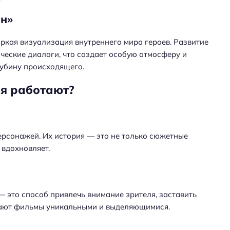
он»
ркая визуализация внутреннего мира героев. Развитие
ческие диалоги, что создает особую атмосферу и
лубину происходящего.
ия работают?
ерсонажей. Их история — это не только сюжетные
 вдохновляет.
 это способ привлечь внимание зрителя, заставить
лают фильмы уникальными и выделяющимися.