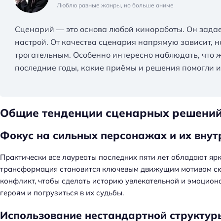
Люблю разные жанры, но больше аниме
Сценарий — это основа любой киноработы. Он зада
настрой. От качества сценария напрямую зависит,
трогательным. Особенно интересно наблюдать, что 
последние годы, какие приёмы и решения помогли и
Общие тенденции сценарных решений
Фокус на сильных персонажах и их вну
Практически все лауреаты последних пяти лет обладают яр
трансформация становится ключевым движущим мотивом сю
конфликт, чтобы сделать историю увлекательной и эмоцион
героям и погрузиться в их судьбы.
Н
а
Использование нестандартной структур