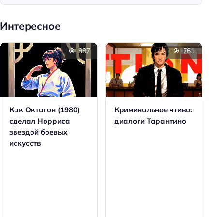
Интересное
887
761
Как Октагон (1980)
Криминальное чтиво:
сделал Норриса
диалоги Тарантино
звездой боевых
искусств