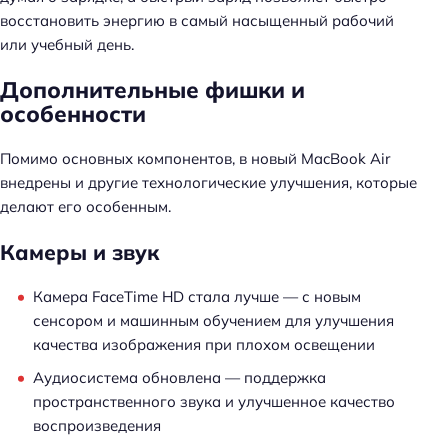
восстановить энергию в самый насыщенный рабочий
или учебный день.
Дополнительные фишки и
особенности
Н
Помимо основных компонентов, в новый MacBook Air
а
внедрены и другие технологические улучшения, которые
й
делают его особенным.
т
и
Камеры и звук
:
Камера FaceTime HD стала лучше — с новым
сенсором и машинным обучением для улучшения
качества изображения при плохом освещении
Аудиосистема обновлена — поддержка
пространственного звука и улучшенное качество
воспроизведения