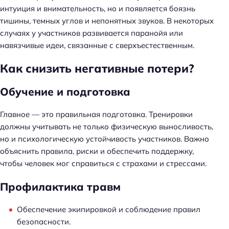
интуиция и внимательность, но и появляется боязнь
тишины, темных углов и непонятных звуков. В некоторых
случаях у участников развивается паранойя или
навязчивые идеи, связанные с сверхъестественным.
Н
а
Как снизить негативные потери?
й
т
Обучение и подготовка
и
:
Главное — это правильная подготовка. Тренировки
должны учитывать не только физическую выносливость,
но и психологическую устойчивость участников. Важно
объяснить правила, риски и обеспечить поддержку,
чтобы человек мог справиться с страхами и стрессами.
Профилактика травм
Обеспечение экипировкой и соблюдение правил
безопасности.