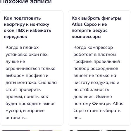
Похожие записи
Как подготовить
Как выбрать фильтры
квартиру к монтажу
Atlas Copco и не
окон ПВХ и избежать
потерять ресурс
переделок
компрессора
Когда в планах
Когда компрессор
установка окон пвх,
работает в плотном
лучше не
графике, правильный
ограничиваться только
подбор расходников
выбором профиля и
влияет не только на
даты монтажа. Сначала
чистоту воздуха, но и
стоит проверить
на стабильность
проемы, понять, как
давления. Именно
будет проходить вынос
поэтому Фильтры Atlas
мусора, и заранее
Copco стоит выбирать
оставить...
не...