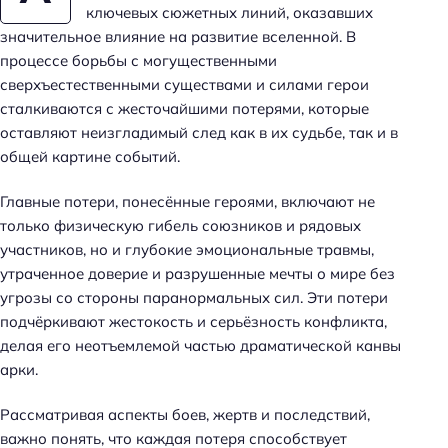
ключевых сюжетных линий, оказавших
значительное влияние на развитие вселенной. В
процессе борьбы с могущественными
сверхъестественными существами и силами герои
сталкиваются с жесточайшими потерями, которые
оставляют неизгладимый след как в их судьбе, так и в
общей картине событий.
Главные потери, понесённые героями, включают не
только физическую гибель союзников и рядовых
участников, но и глубокие эмоциональные травмы,
утраченное доверие и разрушенные мечты о мире без
угрозы со стороны паранормальных сил. Эти потери
подчёркивают жестокость и серьёзность конфликта,
делая его неотъемлемой частью драматической канвы
арки.
Рассматривая аспекты боев, жертв и последствий,
важно понять, что каждая потеря способствует