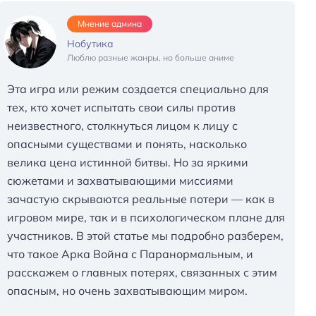
Мнение админа
Нобутика
Люблю разные жанры, но больше аниме
Эта игра или режим создается специально для
тех, кто хочет испытать свои силы против
неизвестного, столкнуться лицом к лицу с
опасными существами и понять, насколько
велика цена истинной битвы. Но за яркими
сюжетами и захватывающими миссиями
зачастую скрываются реальные потери — как в
игровом мире, так и в психологическом плане для
участников. В этой статье мы подробно разберем,
что такое Арка Война с Паранормальным, и
расскажем о главных потерях, связанных с этим
опасным, но очень захватывающим миром.