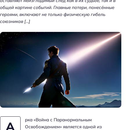
оставляют неизгладимый след как в их судьбе, так и в
общей картине событий. Главные потери, понесённые
героями, включают не только физическую гибель
союзников […]
рка «Война с Паранормальным
А
Освобождением» является одной из