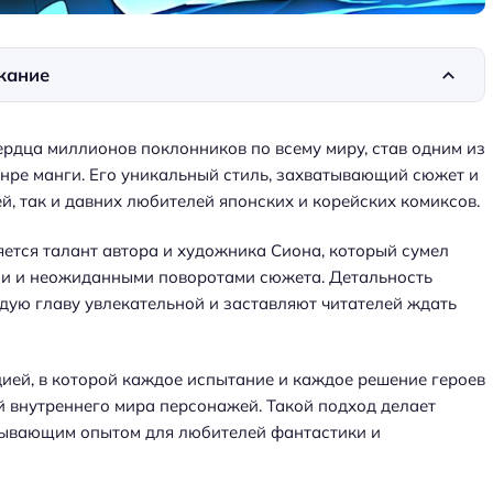
жание
ердца миллионов поклонников по всему миру, став одним из
нре манги. Его уникальный стиль, захватывающий сюжет и
, так и давних любителей японских и корейских комиксов.
ется талант автора и художника Сиона, который сумел
ми и неожиданными поворотами сюжета. Детальность
ую главу увлекательной и заставляют читателей ждать
цией, в которой каждое испытание и каждое решение героев
й внутреннего мира персонажей. Такой подход делает
атывающим опытом для любителей фантастики и