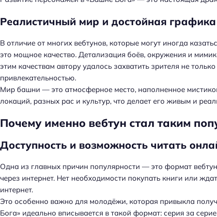
й
т
Реалистичный мир и достойная графика
и
:
В отличие от многих вебтунов, которые могут иногда казат
это мощное качество. Детализация боёв, окружения и мими
этим качествам автору удалось захватить зрителя не тольк
привлекательностью.
Мир башни — это атмосферное место, наполненное мистикой
локаций, разных рас и культур, что делает его живым и реа
Почему именно вебтун стал таким по
Доступность и возможность читать онла
Одна из главных причин популярности — это формат вебтун
через интернет. Нет необходимости покупать книги или ждат
интернет.
Это особенно важно для молодёжи, которая привыкла получ
Бога» идеально вписывается в такой формат: серия за серие