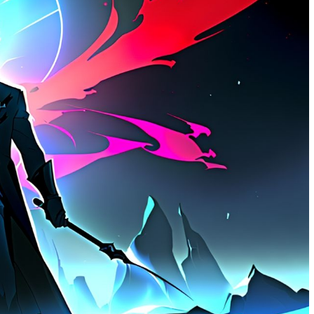
м работать
тач-панели: как выбрать и не
ошибиться