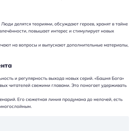
Люди делятся теориями, обсуждают героев, хранят в тайне
влечённости, повышает интерес и стимулирует новых
ечают на вопросы и выпускают дополнительные материалы,
ента
ность и регулярность выхода новых серий. «Башня Бога»
вых читателей свежими главами. Это помогает удерживать
сценарий. Его сюжетная линия продумана до мелочей, есть
 многослойным.