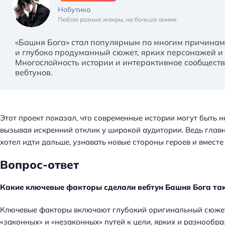
Нобутика
Люблю разные жанры, но больше аниме
«Башня Бога» стал популярным по многим причинам.
и глубоко продуманный сюжет, ярких персонажей и 
Многослойность истории и интерактивное сообществ
вебтунов.
Этот проект показал, что современные истории могут быть 
вызывая искренний отклик у широкой аудитории. Ведь главн
хотел идти дальше, узнавать новые стороны героев и вместе
Вопрос-ответ
Какие ключевые факторы сделали вебтун Башня Бога та
Ключевые факторы включают глубокий оригинальный сюжет
«законных» и «незаконных» путей к цели, ярких и разнооб