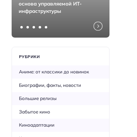
основа управляемой ИТ-
монта
инфраструктуры
перед
РУБРИКИ
Аниме: от классики до новинок
Биографии, факты, новости
Большие релизы
Забытое кино
Киноадаптации