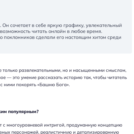
 Он сочетает в себе яркую графику, увлекательный
возможность читать онлайн в любое время.
о поклонников сделали его настоящим хитом среди
не только развлекательными, но и насыщенными смыслом,
ое — это умение рассказать историю так, чтобы читатель
 с ними покорять «Башню Бога».
ким популярным?
 с многоуровневой интригой, продуманную концепцию
разных персонажей, реалистичную и детализированную