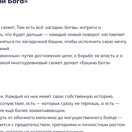
ни Бога»
южет. Там есть всё: загадки, битвы, интриги и
ть, что будет дальше — каждый новый поворот заставляет
няться по загадочной башне, чтобы исполнить свою мечту
аний.
конных» путях достижения цели, о борьбе за власть и о
 Такой многоуровневый сюжет делает «Башню Бога»
и. Каждый из них имеет свою собственную историю,
сочувствие, есть — которых сразу не терпишь, а есть —
ние ещё более захватывающим.
уть от обычного мальчика до могущественного бойца —
ается с предательством, трагедиями и личностным ростом.
а, которая не оставляет равнодушным.