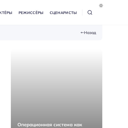
КТЁРЫ
РЕЖИССЁРЫ
СЦЕНАРИСТЫ
Назад
Операционная система как
Как п