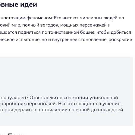
овные идеи
ал настоящим феноменом. Его читают миллионы людей по
бокий мир, полный загадок, мощных персонажей и
ешается подняться по таинственной башне, чтобы добиться
ическое испытание, но и внутреннее становление, раскрытие
 популярен? Ответ лежит в сочетании уникальной
проработке персонажей. Всё это создает ощущение,
которая держит в напряжении с первой до последней