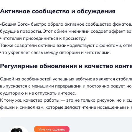
Активное сообщество и обсуждения
«Башня Бога» быстро обрела активное сообщество фанатов. 
будущие повороты. Этот обмен мнениями создает эффект во
читателей присоединиться к просмотру.
Также создатели активно взаимодействуют с фанатами, отв
что укрепляет связь между авторами и читателями.
Регулярные обновления и качество конт
Одной из особенностей успешных вебтунов является стабиль
выпускается с меньшими перерывами и постоянно радует но
аудиторию и не отпускать интерес.
К тому же, качество работы — это не только рисунок, но и 
фишки и символизм, которые делают чтение насыщенным и
Мнение админа