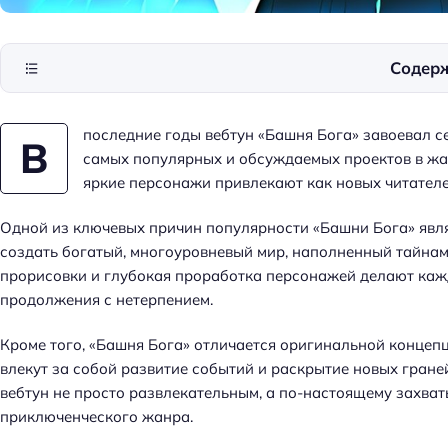
Содер
последние годы вебтун «Башня Бога» завоевал с
В
самых популярных и обсуждаемых проектов в жа
яркие персонажи привлекают как новых читателей
Одной из ключевых причин популярности «Башни Бога» явля
создать богатый, многоуровневый мир, наполненный тайна
прорисовки и глубокая проработка персонажей делают кажд
продолжения с нетерпением.
Кроме того, «Башня Бога» отличается оригинальной концеп
влекут за собой развитие событий и раскрытие новых гране
вебтун не просто развлекательным, а по-настоящему захв
приключенческого жанра.