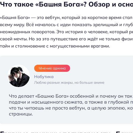
Что такое «Башня Бога»? Обзор и осн
«Башня Бога» — это вебтун, который за короткое время ст
всему миру. Всё началось с идеи показать зрелищный и глу
неожиданных поворотов. Это история о человеке, который р
своей мечты. Но за это путешествие его ждёт не только физ
тайн и столкновение с могущественными врагами.
Мнение админа
Нобутика
Люблю разные жанры, но больше аниме
Что делает «Башню Бога» особенной и почему он так
подачи и насыщенного сюжета, а также в глубокой 
что ты читаешь не просто вебтун, а целую эпопею, 
страницы.