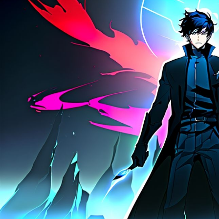
цифровым сервиса
стабильнее