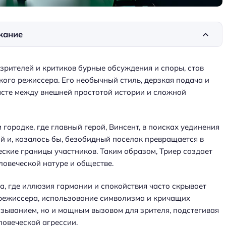
жание
зрителей и критиков бурные обсуждения и споры, став
ого режиссера. Его необычный стиль, дерзкая подача и
асте между внешней простотой истории и сложной
ородке, где главный герой, Винсент, в поисках уединения
ый и, казалось бы, безобидный поселок превращается в
ские границы участников. Таким образом, Триер создает
ловеческой натуре и обществе.
, где иллюзия гармонии и спокойствия часто скрывает
режиссера, использование символизма и кричащих
зыванием, но и мощным вызовом для зрителя, подстегивая
ловеческой агрессии.