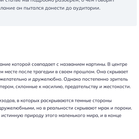
слание он пытался донести до аудитории.
ание которой совпадает с названием картины. В центре
м месте после трагедии в своем прошлом. Она скрывает
брожелательно и дружелюбно. Однако постепенно зритель
тером, склонные к насилию, предательству и жестокости.
изодов, в которых раскрываются темные стороны
 дружелюбными, но в реальности скрывают мрак и пороки.
истинную природу этого маленького мира, и в конце