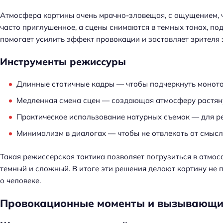
Атмосфера картины очень мрачно-зловещая, с ощущением, 
часто приглушенное, а сцены снимаются в темных тонах, по
помогает усилить эффект провокации и заставляет зрителя з
Инструменты режиссуры
Длинные статичные кадры — чтобы подчеркнуть монот
Медленная смена сцен — создающая атмосферу растян
Практическое использование натурных съемок — для р
Минимализм в диалогах — чтобы не отвлекать от смыс
Такая режиссерская тактика позволяет погрузиться в атмосф
темный и сложный. В итоге эти решения делают картину н
о человеке.
Провокационные моменты и вызывающи