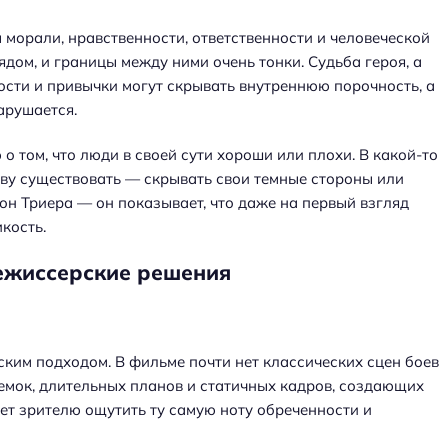
морали, нравственности, ответственности и человеческой
дом, и границы между ними очень тонки. Судьба героя, а
ости и привычки могут скрывать внутреннюю порочность, а
арушается.
 том, что люди в своей сути хороши или плохи. В какой-то
тву существовать — скрывать свои темные стороны или
он Триера — он показывает, что даже на первый взгляд
кость.
режиссерские решения
ким подходом. В фильме почти нет классических сцен боев
емок, длительных планов и статичных кадров, создающих
т зрителю ощутить ту самую ноту обреченности и