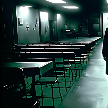
цифровым сервиса
стабильнее