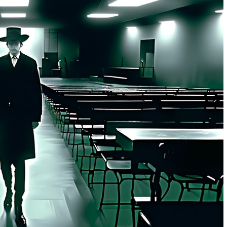
м работать
тач-панели: как выбрать и не
ошибиться