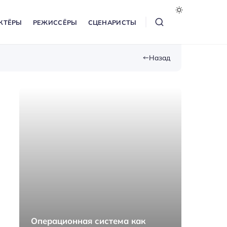
КТЁРЫ
РЕЖИССЁРЫ
СЦЕНАРИСТЫ
Назад
Операционная система как
Как п