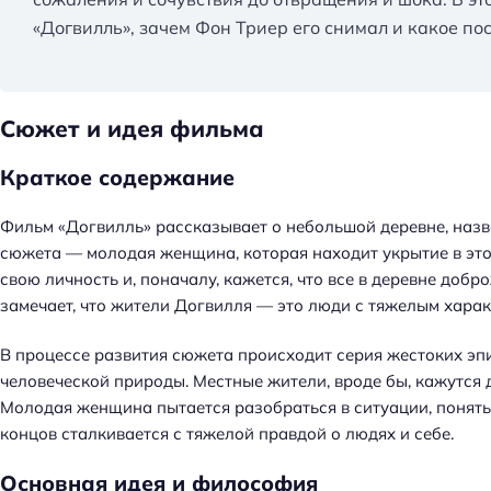
«Догвилль», зачем Фон Триер его снимал и какое по
Сюжет и идея фильма
Краткое содержание
Фильм «Догвилль» рассказывает о небольшой деревне, назв
сюжета — молодая женщина, которая находит укрытие в это
свою личность и, поначалу, кажется, что все в деревне до
замечает, что жители Догвилля — это люди с тяжелым харак
В процессе развития сюжета происходит серия жестоких эп
человеческой природы. Местные жители, вроде бы, кажутся
Молодая женщина пытается разобраться в ситуации, понять 
концов сталкивается с тяжелой правдой о людях и себе.
Н
а
Основная идея и философия