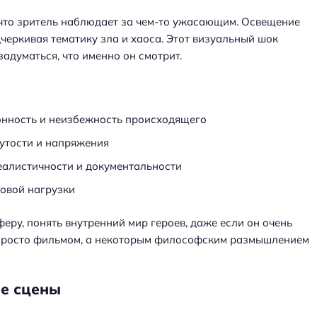
что зритель наблюдает за чем-то ужасающим. Освещение
дчеркивая тематику зла и хаоса. Этот визуальный шок
адуматься, что именно он смотрит.
онность и неизбежность происходящего
утости и напряжения
еалистичности и документальности
ловой нагрузки
еру, понять внутренний мир героев, даже если он очень
е просто фильмом, а некоторым философским размышлением
е сцены