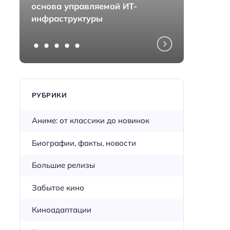
основа управляемой ИТ-
монта
инфраструктуры
перед
РУБРИКИ
Аниме: от классики до новинок
Биографии, факты, новости
Большие релизы
Забытое кино
Киноадаптации