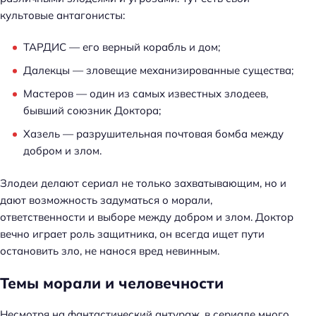
культовые антагонисты:
ТАРДИС — его верный корабль и дом;
Далекцы — зловещие механизированные существа;
Мастеров — один из самых известных злодеев,
бывший союзник Доктора;
Хазель — разрушительная почтовая бомба между
добром и злом.
Злодеи делают сериал не только захватывающим, но и
дают возможность задуматься о морали,
ответственности и выборе между добром и злом. Доктор
вечно играет роль защитника, он всегда ищет пути
остановить зло, не нанося вред невинным.
Темы морали и человечности
Несмотря на фантастический антураж, в сериале много