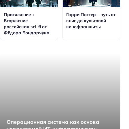
Притяжение +
Гарри Поттер – путь от
Вторжение –
книг до культовой
российская sci-fi от
кинофраншизы
Фёдора Бондарчука
Операционная система как основа
управляемой ИТ-инфраструктуры