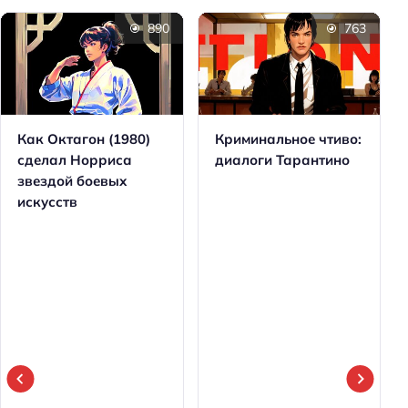
890
763
Как Октагон (1980)
Криминальное чтиво:
сделал Норриса
диалоги Тарантино
звездой боевых
искусств