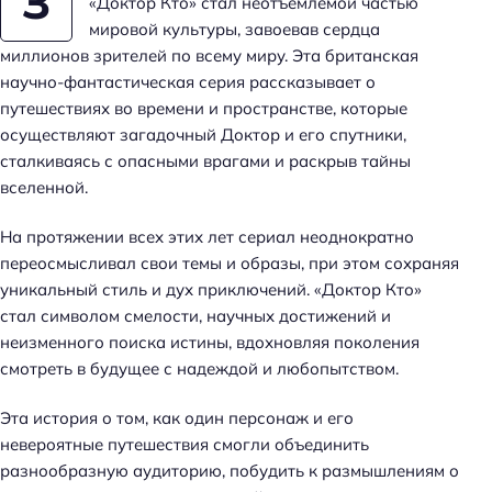
З
«Доктор Кто» стал неотъемлемой частью
мировой культуры, завоевав сердца
миллионов зрителей по всему миру. Эта британская
научно-фантастическая серия рассказывает о
путешествиях во времени и пространстве, которые
осуществляют загадочный Доктор и его спутники,
сталкиваясь с опасными врагами и раскрыв тайны
вселенной.
На протяжении всех этих лет сериал неоднократно
переосмысливал свои темы и образы, при этом сохраняя
уникальный стиль и дух приключений. «Доктор Кто»
стал символом смелости, научных достижений и
неизменного поиска истины, вдохновляя поколения
смотреть в будущее с надеждой и любопытством.
Эта история о том, как один персонаж и его
невероятные путешествия смогли объединить
разнообразную аудиторию, побудить к размышлениям о