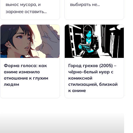
вынос мусора, и
выбирать не...
заранее оставить...
Форма голоса: как
Город грехов (2005) –
аниме изменило
чёрно-белый нуар с
отношение к глухим
комиксной
людям
стилизацией, близкой
к аниме