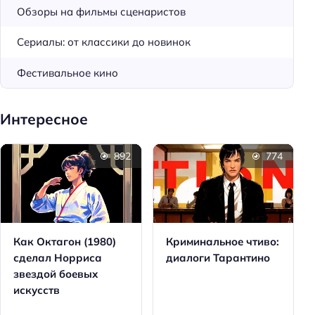
Обзоры на фильмы сценаристов
Сериалы: от классики до новинок
Фестивальное кино
Интересное
892
774
Как Октагон (1980)
Криминальное чтиво:
сделал Норриса
диалоги Тарантино
звездой боевых
искусств