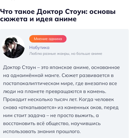
Что такое Доктор Стоун: основы
сюжета и идея аниме
Мнение админа
Нобутика
Люблю разные жанры, но больше аниме
Доктор Стоун – это японское аниме, основанное
на одноимённой манге. Сюжет развивается в
постапокалиптическом мире, где внезапно все
люди на планете превращаются в камень.
Проходит несколько тысяч лет. Когда человек
снова «откапывается» из каменных оков, перед
ним стоит задача – не просто выжить, а
восстановить всё общество, научившись
использовать знания прошлого.