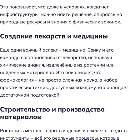
Это показывает, что даже в условиях, когда нет
инфраструктуры, можно найти решение, опираясь на
природные ресурсы и знания о физических законах.
Создание лекарств и медицины
Еще один важный аспект – медицина. Сенку и его
команда восстанавливают лекарства, используя
Н
химические знания, извлечённые из растений или
а
найденных материалов. Это показывает, что
й
фармакология – не просто сложная наука, а набор
т
практических техник, доступных каждому, кто обладает
и
достаточной подготовкой.
:
Строительство и производство
материалов
Растопить металл, сварить изделия из железа, создать
инструменты – всё это реальные процессы, которые