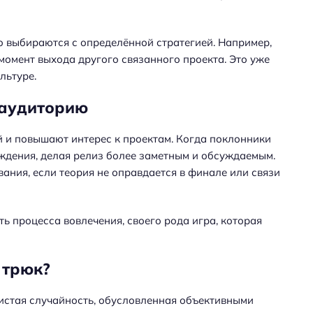
но выбираются с определённой стратегией. Например,
омент выхода другого связанного проекта. Это уже
льтуре.
 аудиторию
и повышают интерес к проектам. Когда поклонники
суждения, делая релиз более заметным и обсуждаемым.
ния, если теория не оправдается в финале или связи
ть процесса вовлечения, своего рода игра, которая
 трюк?
чистая случайность, обусловленная объективными