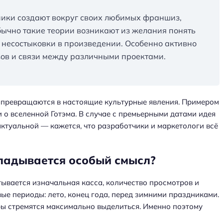
ники создают вокруг своих любимых франшиз,
бычно такие теории возникают из желания понять
 несостыковки в произведении. Особенно активно
ов и связи между различными проектами.
о превращаются в настоящие культурные явления. Примером
и о вселенной Готэма. В случае с премьерными датами идея
актуальной — кажется, что разработчики и маркетологи всё
ладывается особый смысл?
ывается изначальная касса, количество просмотров и
ые периоды: лето, конец года, перед зимними праздниками.
ры стремятся максимально выделиться. Именно поэтому