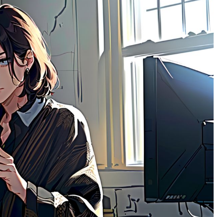
м работать
тач-панели: как выбрать и не
ошибиться