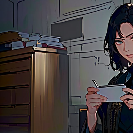
цифровым сервиса
стабильнее