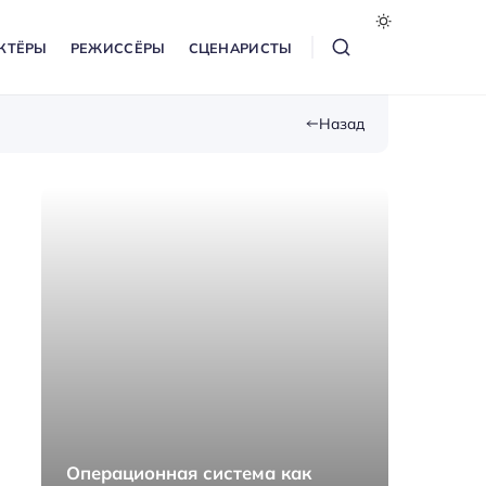
КТЁРЫ
РЕЖИССЁРЫ
СЦЕНАРИСТЫ
Назад
Операционная система как
Как п