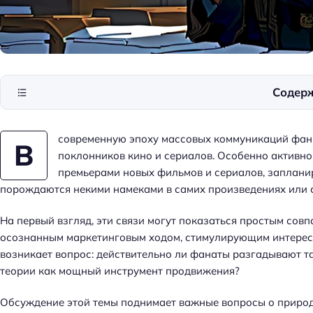
Содер
современную эпоху массовых коммуникаций фан
В
поклонников кино и сериалов. Особенно активн
премьерами новых фильмов и сериалов, запланир
порождаются некими намеками в самих произведениях или 
На первый взгляд, эти связи могут показаться простым сов
осознанным маркетинговым ходом, стимулирующим интерес 
возникает вопрос: действительно ли фанаты разгадывают т
теории как мощный инструмент продвижения?
Обсуждение этой темы поднимает важные вопросы о природ