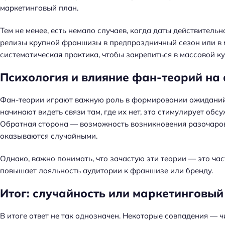
маркетинговый план.
Тем не менее, есть немало случаев, когда даты действитель
релизы крупной франшизы в предпраздничный сезон или в м
систематическая практика, чтобы закрепиться в массовой ку
Психология и влияние фан-теорий на
Фан-теории играют важную роль в формировании ожиданий 
начинают видеть связи там, где их нет, это стимулирует об
Обратная сторона — возможность возникновения разочарова
оказываются случайными.
Однако, важно понимать, что зачастую эти теории — это час
повышает лояльность аудитории к франшизе или бренду.
Итог: случайность или маркетинговый
В итоге ответ не так однозначен. Некоторые совпадения — 