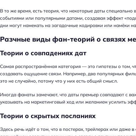
й
т
В то же время, есть теория, что некоторые даты специальн
и
событиями или популярными датами, создавая эффект «подс
:
дни могут намекать на загадочные кодировки или намёки н
Разчные виды фан-теорий о связях 
Теории о совпадениях дат
Самая распространённая категория — это гипотезы о том, ч
создавать ощущение связи. Например, два популярных филь
это не случайно, потому что у них есть общий смысл.
Иногда фанаты замечают, что даты премьер совпадают с в
указывать на маркетинговый ход или желанием усилить эфф
Теории о скрытых посланиях
Здесь речь идёт о том, что в постерах, трейлерах или даже 