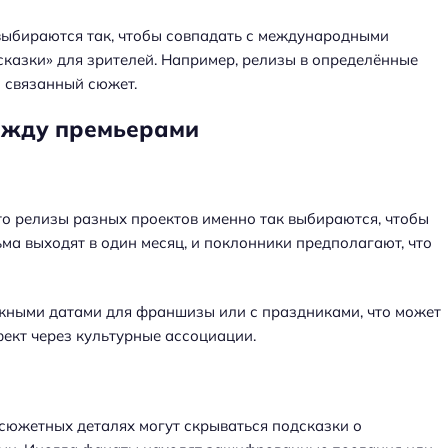
о выбираются так, чтобы совпадать с международными
казки» для зрителей. Например, релизы в определённые
а связанный сюжет.
между премьерами
то релизы разных проектов именно так выбираются, чтобы
ма выходят в один месяц, и поклонники предполагают, что
ажными датами для франшизы или с праздниками, что может
ект через культурные ассоциации.
в сюжетных деталях могут скрываться подсказки о