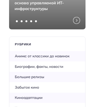
основа управляемой ИТ-
монта
инфраструктуры
перед
РУБРИКИ
Аниме: от классики до новинок
Биографии, факты, новости
Большие релизы
Забытое кино
Киноадаптации