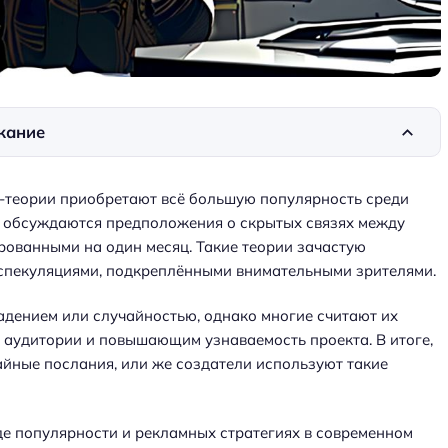
жание
-теории приобретают всё большую популярность среди
о обсуждаются предположения о скрытых связях между
ованными на один месяц. Такие теории зачастую
спекуляциями, подкреплёнными внимательными зрителями.
падением или случайностью, однако многие считают их
аудитории и повышающим узнаваемость проекта. В итоге,
айные послания, или же создатели используют такие
е популярности и рекламных стратегиях в современном