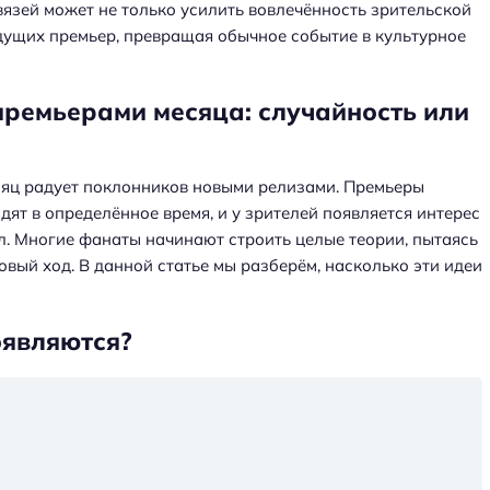
язей может не только усилить вовлечённость зрительской
удущих премьер, превращая обычное событие в культурное
премьерами месяца: случайность или
яц радует поклонников новыми релизами. Премьеры
ят в определённое время, и у зрителей появляется интерес
сл. Многие фанаты начинают строить целые теории, пытаясь
вый ход. В данной статье мы разберём, насколько эти идеи
оявляются?