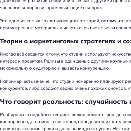
дальнейшем развитии серии или о связях с другими проек
числовые кодировки, промелькающие в кадрах.
Это одна из самых захватывающих категорий, потому что и
просмотренные материалы и искать скрытые смыслы словно
Теории о маркетинговых стратегиях и с
Иногда всё сводится к тому, что студии используют искусст
интерес к проектам. Релизы в один день с другими крупными
максимальную аудиторию и вызвать конкуренцию.
Например, есть мнение, что студии намеренно планируют ре
конкурентов, либо создают серию очень похожих анонсов, 
Что говорит реальность: случайность
Разбираясь в подобных теориях, важно помнить: иногда сов
кинопроизводства много факторов, определяющих дату рели
производственные сроки и даже периоды отпусков. Не стоит