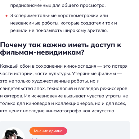
предназначенных для общего просмотра.
Экспериментальные короткометражки или
независимые работы, которые создатели так и
решили не показывать широкому зрителю.
Почему так важно иметь доступ к
фильмам-невидимкам?
Н
Каждый сбои в сохранении кинонаследия — это потеря
а
части истории, части культуры. Утерянные фильмы —
й
это не только художественные работы, но и
т
свидетельства эпох, технологий и взглядов режиссеров
и
и актеров. Их исчезновение вызывает чувство утраты не
:
только для киноведов и коллекционеров, но и для всех,
кто ценит наследие кинематографа как искусство.
Мнение админа