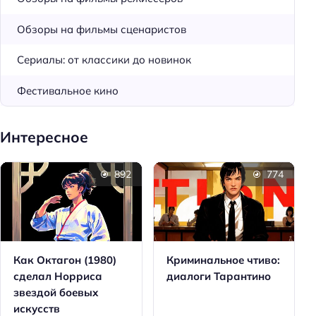
Обзоры на фильмы сценаристов
Сериалы: от классики до новинок
Фестивальное кино
Интересное
892
774
Как Октагон (1980)
Криминальное чтиво:
сделал Норриса
диалоги Тарантино
звездой боевых
искусств