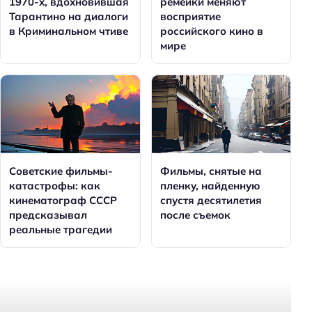
1970-х, вдохновившая
ремейки меняют
Тарантино на диалоги
восприятие
в Криминальном чтиве
российского кино в
мире
Советские фильмы-
Фильмы, снятые на
катастрофы: как
пленку, найденную
кинематограф СССР
спустя десятилетия
предсказывал
после съемок
реальные трагедии