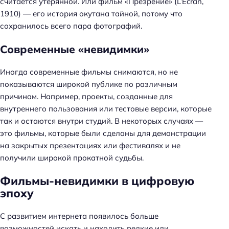
считается утерянной. Или фильм «Презрение» (L’Écran,
1910) — его история окутана тайной, потому что
сохранилось всего пара фотографий.
Современные «невидимки»
Иногда современные фильмы снимаются, но не
показываются широкой публике по различным
причинам. Например, проекты, созданные для
внутреннего пользования или тестовые версии, которые
так и остаются внутри студий. В некоторых случаях —
это фильмы, которые были сделаны для демонстрации
на закрытых презентациях или фестивалях и не
получили широкой прокатной судьбы.
Фильмы-невидимки в цифровую
эпоху
С развитием интернета появилось больше
возможностей искать и находить редкие или