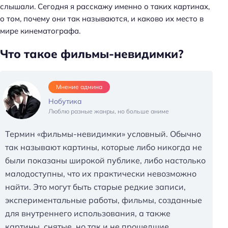
слышали. Сегодня я расскажу именно о таких картинах,
о том, почему они так называются, и каково их место в
мире кинематографа.
Что такое фильмы-невидимки?
Мнение админа
Нобутика
Люблю разные жанры, но больше аниме
Термин «фильмы-невидимки» условный. Обычно
так называют картины, которые либо никогда не
были показаны широкой публике, либо настолько
малодоступны, что их практически невозможно
найти. Это могут быть старые редкие записи,
экспериментальные работы, фильмы, созданные
для внутреннего использования, а также
картины, снятые, но так и не прошедшие