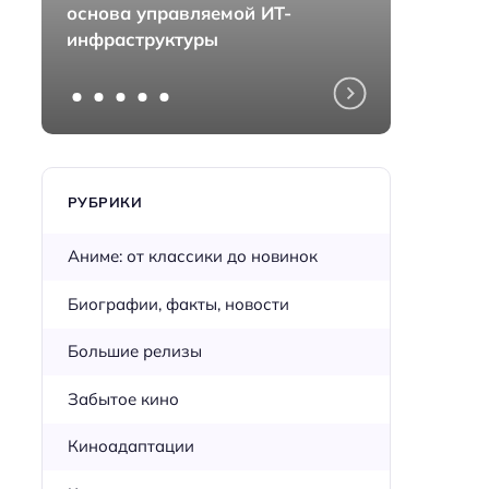
основа управляемой ИТ-
монта
инфраструктуры
перед
РУБРИКИ
Аниме: от классики до новинок
Биографии, факты, новости
Большие релизы
Забытое кино
Киноадаптации