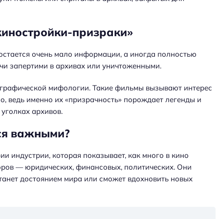
киностройки-призраки»
х остается очень мало информации, а иногда полностью
учи запертими в архивах или уничтоженными.
тографической мифологии. Такие фильмы вызывают интерес
о, ведь именно их «призрачность» порождает легенды и
 уголках архивов.
ся важными?
ии индустрии, которая показывает, как много в кино
торов — юридических, финансовых, политических. Они
 станет достоянием мира или сможет вдохновить новых