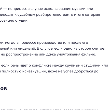
ой — например, в случае использования музыки или
приводит к судебным разбирательствам, в итоге которые
рсенала студии.
и, когда в процессе производства или после его
ий или лицензий. В случае, если одна из сторон считает,
т на распространение или даже уничтожения фильма.
 если речь идет о конфликте между крупными студиями или
 полностью исчезнувшим, даже не успев добраться до
мов