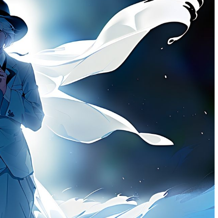
м работать
тач-панели: как выбрать и не
ошибиться