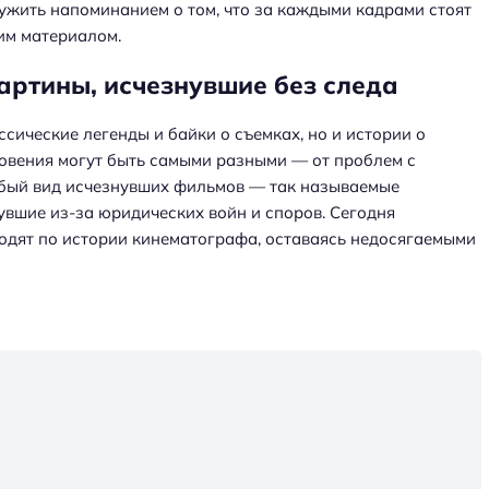
ужить напоминанием о том, что за каждыми кадрами стоят
им материалом.
ртины, исчезнувшие без следа
ссические легенды и байки о съемках, но и истории о
новения могут быть самыми разными — от проблем с
обый вид исчезнувших фильмов — так называемые
нувшие из-за юридических войн и споров. Сегодня
родят по истории кинематографа, оставаясь недосягаемыми