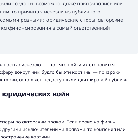
были созданы, возможно, даже показывались или
ким-то причинам исчезли из публичного
ь самыми разными: юридические споры, авторские
атка финансирования в самый ответственный
олностью исчезают — так что найти их становится
феру вокруг них: будто бы эти картины — призраки
стории, оставаясь недоступными для широкой публики.
 юридических войн
 споры по авторским правам. Если право на фильм
 с другими исключительными правами, то компания или
пространение картины.