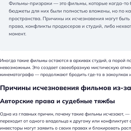
Фильмы-призраки — это фильмы, которые когда-то 
бюджеты для них были полностью вложены, но по ка
пространства. Причины их исчезновения могут быт
права, конфликты продюсеров и студий, либо нехв
момент.
Иногда такие фильмы остаются в архивах студий, а порой п
невозможным. Это создает своеобразную мистическую атмос
кинематографа — продолжают бродить где-то в закоулках и
Причины исчезновения фильмов из-за
Авторские права и судебные тяжбы
Одна из главных причин, почему такие фильмы исчезают, —
Н
переходит от одного владельца к другому или конфликтует
а
инвесторы могут заявить о своих правах и блокировать рас