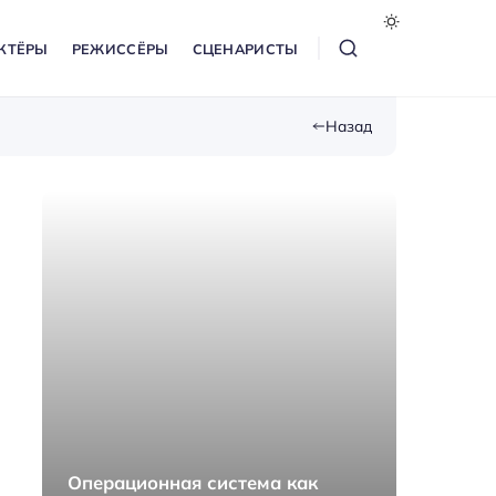
КТЁРЫ
РЕЖИССЁРЫ
СЦЕНАРИСТЫ
Назад
Операционная система как
Как п