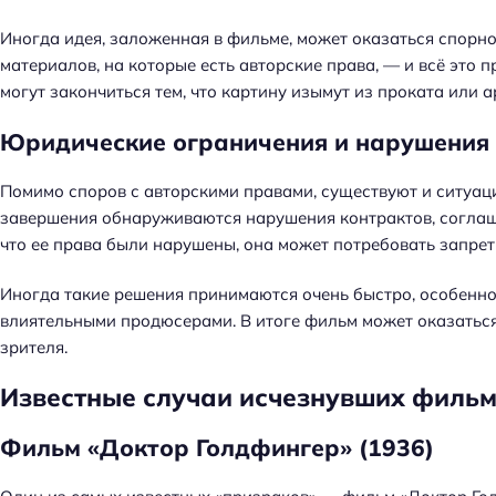
й
т
Иногда идея, заложенная в фильме, может оказаться спорн
и
материалов, на которые есть авторские права, — и всё это 
:
могут закончиться тем, что картину изымут из проката или а
Юридические ограничения и нарушения
Помимо споров с авторскими правами, существуют и ситуаци
завершения обнаруживаются нарушения контрактов, соглашен
что ее права были нарушены, она может потребовать запре
Иногда такие решения принимаются очень быстро, особенно
влиятельными продюсерами. В итоге фильм может оказаться
зрителя.
Известные случаи исчезнувших филь
Фильм «Доктор Голдфингер» (1936)