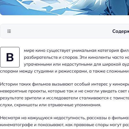
Содер
мире кино существует уникальная категория фил
В
разбирательств и споров. Эти киноленты часто 
утраченными или недоступными для широкой ауди
спорами между студиями и режиссерами, а также сложными
Истории таких фильмов вызывают особый интерес у кинокри
невероятные проекты, которые так и не смогли увидеть све
результате зрители и исследователи сталкиваются с таинс
слухи, скриншоты или отрывочные упоминания.
Несмотря на кажущуюся недоступность, рассказы о фильма
кинематографе и показывают, как правовые споры могут ра