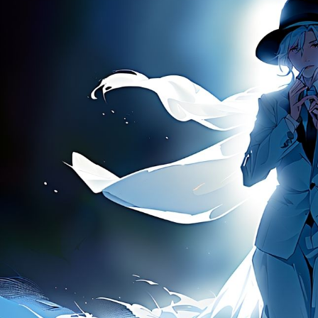
цифровым сервиса
стабильнее