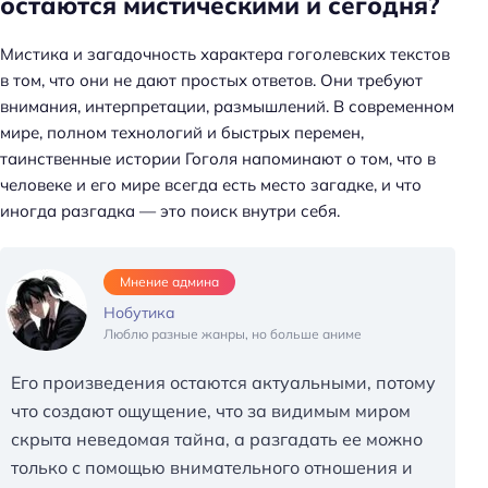
остаются мистическими и сегодня?
Мистика и загадочность характера гоголевских текстов
в том, что они не дают простых ответов. Они требуют
внимания, интерпретации, размышлений. В современном
мире, полном технологий и быстрых перемен,
таинственные истории Гоголя напоминают о том, что в
человеке и его мире всегда есть место загадке, и что
иногда разгадка — это поиск внутри себя.
Мнение админа
Нобутика
Люблю разные жанры, но больше аниме
Его произведения остаются актуальными, потому
что создают ощущение, что за видимым миром
скрыта неведомая тайна, а разгадать ее можно
только с помощью внимательного отношения и