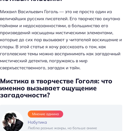
Михаил Васильевич Гоголь — это не просто один из
величайших русских писателей. Его творчество окутано
тайнами и недосказанностями, а большинство его
произведений насыщены мистическими элементами,
которые до сих пор вызывают у читателей восхищение и
споры. В этой статье я хочу рассказать о том, как
гоголевские темы можно воспринимать как загадочный
мистический детектив, погружаясь в мир
сверхъестественного, загадок и тайн.
Мистика в творчестве Гоголя: что
именно вызывает ощущение
загадочности?
Мнение админа
Нобутика
Люблю разные жанры, но больше аниме