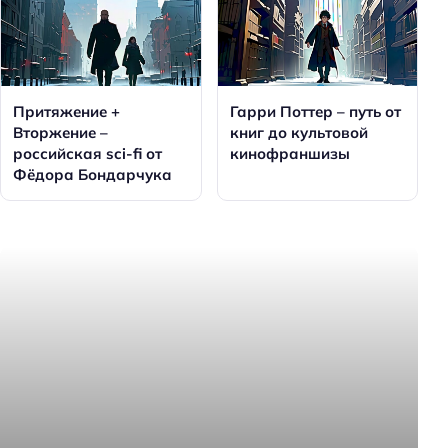
Притяжение +
Гарри Поттер – путь от
Вторжение –
книг до культовой
российская sci-fi от
кинофраншизы
Фёдора Бондарчука