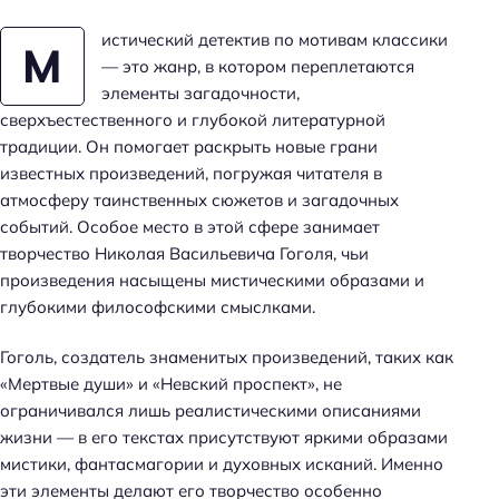
истический детектив по мотивам классики
М
— это жанр, в котором переплетаются
элементы загадочности,
сверхъестественного и глубокой литературной
традиции. Он помогает раскрыть новые грани
известных произведений, погружая читателя в
атмосферу таинственных сюжетов и загадочных
событий. Особое место в этой сфере занимает
творчество Николая Васильевича Гоголя, чьи
произведения насыщены мистическими образами и
глубокими философскими смыслками.
Гоголь, создатель знаменитых произведений, таких как
«Мертвые души» и «Невский проспект», не
ограничивался лишь реалистическими описаниями
жизни — в его текстах присутствуют яркими образами
мистики, фантасмагории и духовных исканий. Именно
эти элементы делают его творчество особенно