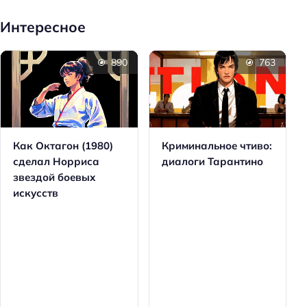
Интересное
890
763
Как Октагон (1980)
Криминальное чтиво:
сделал Норриса
диалоги Тарантино
звездой боевых
искусств