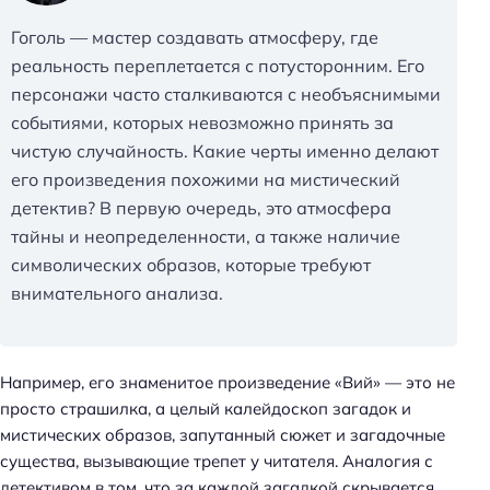
Гоголь — мастер создавать атмосферу, где
реальность переплетается с потусторонним. Его
персонажи часто сталкиваются с необъяснимыми
событиями, которых невозможно принять за
чистую случайность. Какие черты именно делают
его произведения похожими на мистический
детектив? В первую очередь, это атмосфера
тайны и неопределенности, а также наличие
символических образов, которые требуют
внимательного анализа.
Например, его знаменитое произведение «Вий» — это не
просто страшилка, а целый калейдоскоп загадок и
мистических образов, запутанный сюжет и загадочные
существа, вызывающие трепет у читателя. Аналогия с
детективом в том, что за каждой загадкой скрывается