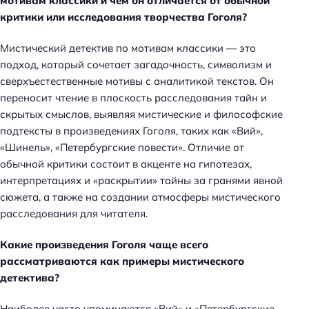
мотивам классики и чем он отличается от обычной
критики или исследования творчества Гоголя?
Мистический детектив по мотивам классики — это
подход, который сочетает загадочность, символизм и
сверхъестественные мотивы с аналитикой текстов. Он
переносит чтение в плоскость расследования тайн и
скрытых смыслов, выявляя мистические и философские
подтексты в произведениях Гоголя, таких как «Вий»,
«Шинель», «Петербургские повести». Отличие от
обычной критики состоит в акценте на гипотезах,
интерпретациях и «раскрытии» тайны за гранями явной
сюжета, а также на создании атмосферы мистического
расследования для читателя.
Какие произведения Гоголя чаще всего
рассматриваются как примеры мистического
детектива?
Наиболее часто упоминаются «Вий» и «Петербургские