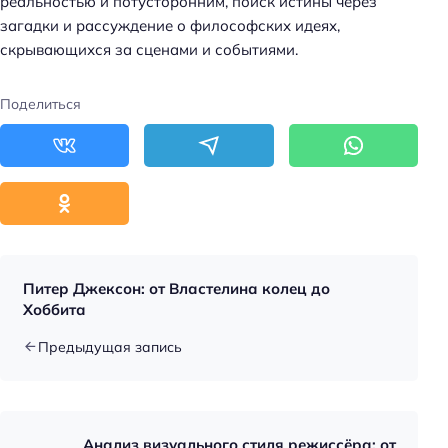
реальностью и потусторонним, поиск истины через
загадки и рассуждение о философских идеях,
скрывающихся за сценами и событиями.
Поделиться
Питер Джексон: от Властелина колец до
Хоббита
Предыдущая запись
Анализ визуального стиля режиссёра: от