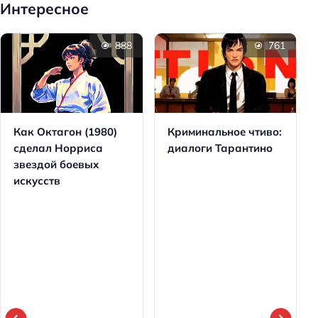
Интересное
888
761
Как Октагон (1980)
Криминальное чтиво:
сделал Норриса
диалоги Тарантино
звездой боевых
искусств