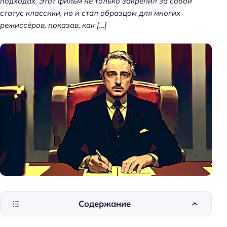
подходах. Этот фильм не только закрепил за собой
статус классики, но и стал образцом для многих
режиссёров, показав, как […]
Содержание