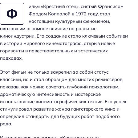
ильм «Крестный отец», снятый Фрэнсисом
Ф
Фордом Копполой в 1972 году, стал
настоящим культурным феноменом,
оказавшим огромное влияние на развитие
киноиндустрии. Его создание стало ключевым событием
в истории мирового кинематографа, открыв новые
горизонты в повествовательных и эстетических
подходах.
Этот фильм не только закрепил за собой статус
классики, но и стал образцом для многих режиссёров,
показав, как можно сочетать глубокий психологизм,
драматическую интенсивность и мастерское
использование кинематографических техник. Его успех
стимулировал развитие жанра гангстерского кино и
определил стандарты для будущих работ подобного
рода.
Историческая значимость «Крестного отца»