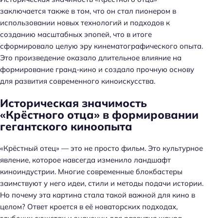
заключается также в том, что он стал пионером в
использовании новых технологий и подходов к
созданию масштабных эпопей, что в итоге
сформировало целую эру кинематографического опыта.
Это произведение оказало длительное влияние на
формирование гранд-кино и создало прочную основу
для развития современного киноискусства.
Историческая значимость
«Крёстного отца» в формировании
гегантского киноопыта
«Крёстный отец» — это не просто фильм. Это культурное
явление, которое навсегда изменило ландшафт
киноиндустрии. Многие современные блокбастеры
заимствуют у него идеи, стили и методы подачи истории.
Но почему эта картина стала такой важной для кино в
целом? Ответ кроется в её новаторских подходах,