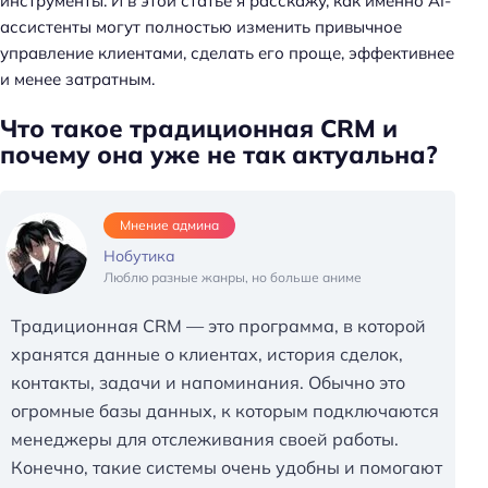
инструменты. И в этой статье я расскажу, как именно AI-
ассистенты могут полностью изменить привычное
управление клиентами, сделать его проще, эффективнее
и менее затратным.
Что такое традиционная CRM и
почему она уже не так актуальна?
Мнение админа
Нобутика
Люблю разные жанры, но больше аниме
Традиционная CRM — это программа, в которой
хранятся данные о клиентах, история сделок,
контакты, задачи и напоминания. Обычно это
огромные базы данных, к которым подключаются
менеджеры для отслеживания своей работы.
Конечно, такие системы очень удобны и помогают