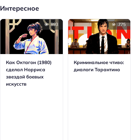
Интересное
893
775
Как Октагон (1980)
Криминальное чтиво:
сделал Норриса
диалоги Тарантино
звездой боевых
искусств