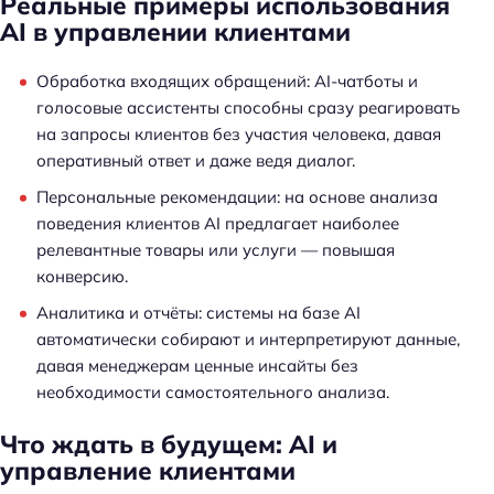
Реальные примеры использования
AI в управлении клиентами
Обработка входящих обращений: AI-чатботы и
голосовые ассистенты способны сразу реагировать
на запросы клиентов без участия человека, давая
Н
оперативный ответ и даже ведя диалог.
а
й
Персональные рекомендации: на основе анализа
т
поведения клиентов AI предлагает наиболее
и
релевантные товары или услуги — повышая
:
конверсию.
Аналитика и отчёты: системы на базе AI
автоматически собирают и интерпретируют данные,
давая менеджерам ценные инсайты без
необходимости самостоятельного анализа.
Что ждать в будущем: AI и
управление клиентами