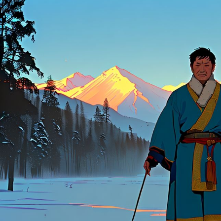
цифровым сервиса
стабильнее