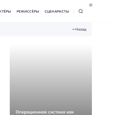
КТЁРЫ
РЕЖИССЁРЫ
СЦЕНАРИСТЫ
Назад
Операционная система как
Как п