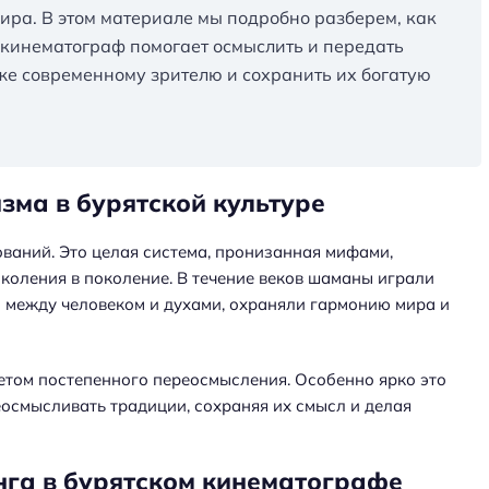
ира. В этом материале мы подробно разберем, как
 кинематограф помогает осмыслить и передать
же современному зрителю и сохранить их богатую
зма в бурятской культуре
ваний. Это целая система, пронизанная мифами,
оления в поколение. В течение веков шаманы играли
между человеком и духами, охраняли гармонию мира и
етом постепенного переосмысления. Особенно ярко это
еосмысливать традиции, сохраняя их смысл и делая
нга в бурятском кинематографе