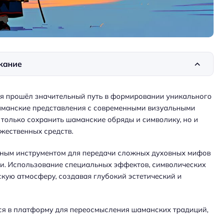
жание
ия прошёл значительный путь в формировании уникального
аманские представления с современными визуальными
 только сохранить шаманские обряды и символику, но и
жественных средств.
щным инструментом для передачи сложных духовных мифов
ии. Использование специальных эффектов, символических
кую атмосферу, создавая глубокий эстетический и
я в платформу для переосмысления шаманских традиций,