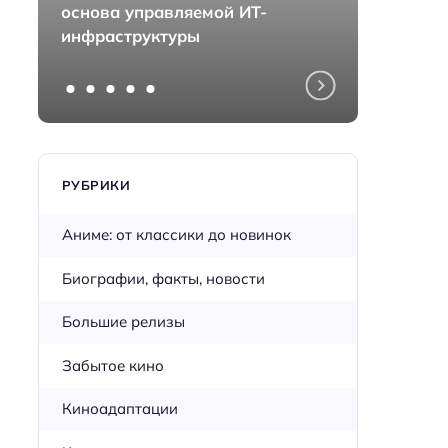
основа управляемой ИТ-
монта
инфраструктуры
перед
РУБРИКИ
Аниме: от классики до новинок
Биографии, факты, новости
Большие релизы
Забытое кино
Киноадаптации