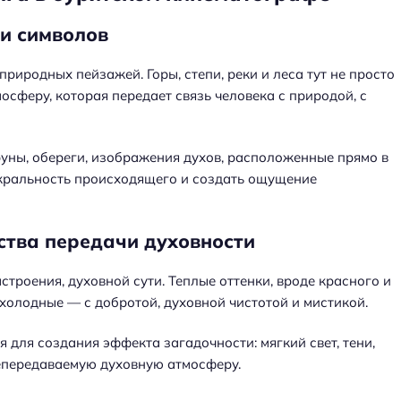
и символов
риродных пейзажей. Горы, степи, реки и леса тут не просто
осферу, которая передает связь человека с природой, с
руны, обереги, изображения духов, расположенные прямо в
акральность происходящего и создать ощущение
ства передачи духовности
троения, духовной сути. Теплые оттенки, вроде красного и
 холодные — с добротой, духовной чистотой и мистикой.
 для создания эффекта загадочности: мягкий свет, тени,
непередаваемую духовную атмосферу.