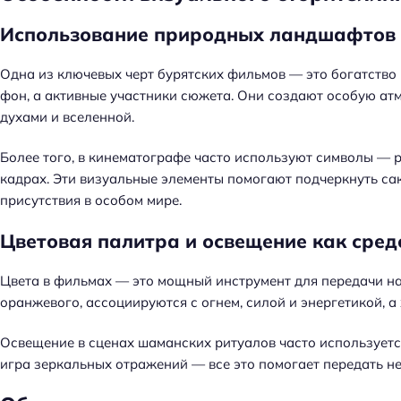
й
т
Использование природных ландшафтов 
и
:
Одна из ключевых черт бурятских фильмов — это богатство п
фон, а активные участники сюжета. Они создают особую атм
духами и вселенной.
Более того, в кинематографе часто используют символы — 
кадрах. Эти визуальные элементы помогают подчеркнуть с
присутствия в особом мире.
Цветовая палитра и освещение как сред
Цвета в фильмах — это мощный инструмент для передачи нас
оранжевого, ассоциируются с огнем, силой и энергетикой, а
Освещение в сценах шаманских ритуалов часто используется
игра зеркальных отражений — все это помогает передать 