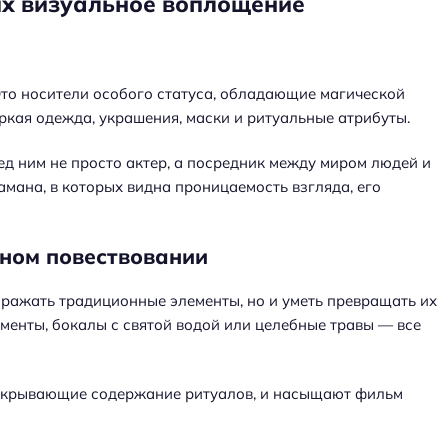
их визуальное воплощение
то носители особого статуса, обладающие магической
ркая одежда, украшения, маски и ритуальные атрибуты.
ед ним не просто актер, а посредник между миром людей и
амана, в которых видна проницаемость взгляда, его
ьном повествовании
ражать традиционные элементы, но и уметь превращать их
менты, бокалы с святой водой или целебные травы — все
аскрывающие содержание ритуалов, и насыщают фильм