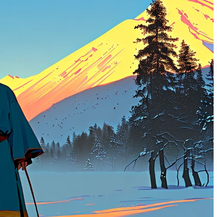
м работать
тач-панели: как выбрать и не
ошибиться