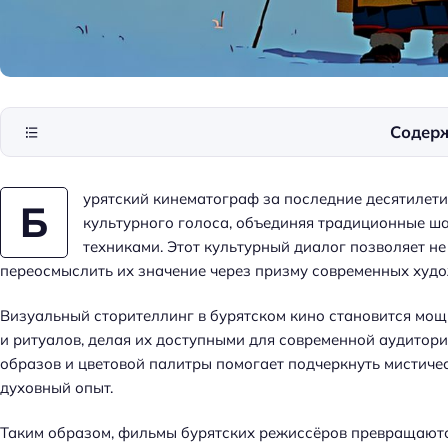
Содер
урятский кинематограф за последние десятилет
Б
культурного голоса, объединяя традиционные ш
техниками. Этот культурный диалог позволяет не
переосмыслить их значение через призму современных худо
Визуальный сторителлинг в бурятском кино становится мо
и ритуалов, делая их доступными для современной аудитор
образов и цветовой палитры помогает подчеркнуть мистичес
духовный опыт.
Таким образом, фильмы бурятских режиссёров превращаютс