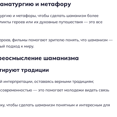
раматургию и метафору
тургию и метафоры, чтобы сделать шаманизм более
ликты героев или их духовные путешествия — это все
ероев, фильмы помогают зрителю понять, что шаманизм —
ый подход к миру.
ереосмысление шаманизма
етируют традиции
й интерпретации, оставаясь верными традициям;
 современностью — это помогает молодежи видеть связь
ку, чтобы сделать шаманизм понятным и интересным для