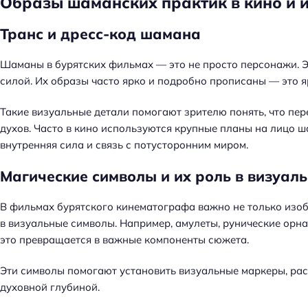
Образы шаманских практик в кино и 
Транс и дресс-код шамана
Шаманы в бурятских фильмах — это не просто персонажи. Э
силой. Их образы часто ярко и подробно прописаны — это я
Такие визуальные детали помогают зрителю понять, что пер
духов. Часто в кино используются крупные планы на лицо ш
внутренняя сила и связь с потусторонним миром.
Магические символы и их роль в визуал
В фильмах бурятского кинематографа важно не только изоб
в визуальные символы. Например, амулеты, рунические орна
это превращается в важные компоненты сюжета.
Эти символы помогают установить визуальные маркеры, р
духовной глубиной.