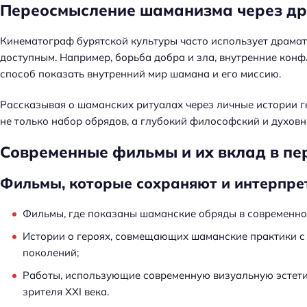
Переосмысление шаманизма через д
Кинематограф бурятской культуры часто использует драма
доступным. Например, борьба добра и зла, внутренние конф
способ показать внутренний мир шамана и его миссию.
Рассказывая о шаманских ритуалах через личные истории г
не только набор обрядов, а глубокий философский и духовн
Современные фильмы и их вклад в п
Фильмы, которые сохраняют и интерпр
Фильмы, где показаны шаманские обряды в современно
Истории о героях, совмещающих шаманские практики с
поколений;
Работы, использующие современную визуальную эстети
зрителя XXI века.