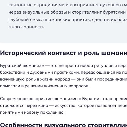
связанные с традициями и восприятием духовного м
через визуальные образы и сторителлинг бурятский
глубокий смысл шаманских практик, сделать их бли
многогранность.
Исторический контекст и роль шамани
Бурятский шаманизм — это не просто набор ритуалов и веро
божествами и духовными практиками, передающимися из пок
важнейшую роль в жизни народа — они были посредниками 
помогали в решении жизненных вопросов.
Современное восприятие шаманизма в Бурятии стало предм
отражается через кино — искусство, которое позволяет пер
понятными новому поколению.
Н
а
Особенности визуального сторителли