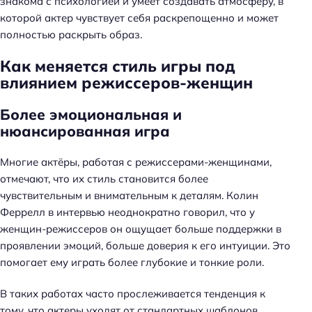
знакома с психологией и умеет создавать атмосферу, в
которой актер чувствует себя раскрепощенно и может
полностью раскрыть образ.
Как меняется стиль игры под
влиянием режиссеров-женщин
Более эмоциональная и
нюансированная игра
Многие актёры, работая с режиссерами-женщинами,
отмечают, что их стиль становится более
чувствительным и внимательным к деталям. Колин
Феррелл в интервью неоднократно говорил, что у
женщин-режиссеров он ощущает больше поддержки в
проявлении эмоций, больше доверия к его интуиции. Это
помогает ему играть более глубокие и тонкие роли.
В таких работах часто прослеживается тенденция к
тому, что актеры уходят от стандартных шаблонов,