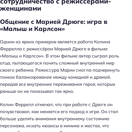
сотрудничество с режиссёрами-
женщинами
Общение с Марией Дрюге: игра в
«Малыш и Карлсон»
Одним из ярких примеров является работа Колина
Феррелла с режиссёром Марией Дрюге в фильме
«Малыш и Карлсон». В этом фильме актер сыграл роль
отца, пытающегося понять сложный внутренний мир
своего ребенка. Режиссура Марии смогла подчеркнуть
тонкое баланcирование между комедией и драмой,
передав все внутренние переживания героя, которых
раньше он не показывал так ярко.
Колин Феррелл отмечал, что при работе с Дрюге он
почувствовал, как меняется его подход к игре. Он стал
больше уделять внимания внутреннему состоянию
персонажа, искать нюансы в мимике и жестах, что