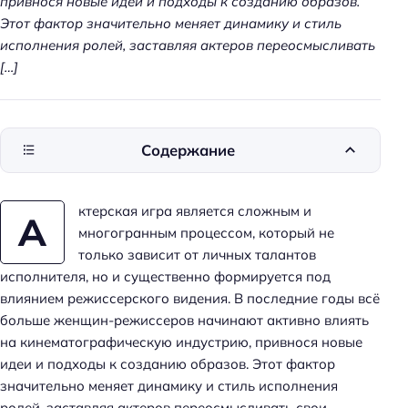
привнося новые идеи и подходы к созданию образов.
Этот фактор значительно меняет динамику и стиль
исполнения ролей, заставляя актеров переосмысливать
[…]
Содержание
ктерская игра является сложным и
А
многогранным процессом, который не
только зависит от личных талантов
исполнителя, но и существенно формируется под
влиянием режиссерского видения. В последние годы всё
больше женщин-режиссеров начинают активно влиять
на кинематографическую индустрию, привнося новые
идеи и подходы к созданию образов. Этот фактор
значительно меняет динамику и стиль исполнения
ролей, заставляя актеров переосмысливать свои