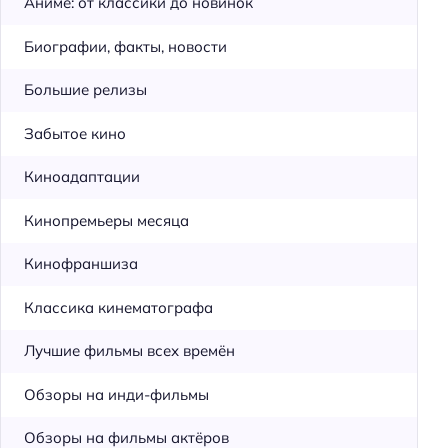
Аниме: от классики до новинок
Биографии, факты, новости
Большие релизы
Забытое кино
Киноадаптации
Кинопремьеры месяца
Кинофраншиза
Классика кинематографа
Лучшие фильмы всех времён
Обзоры на инди-фильмы
Обзоры на фильмы актёров