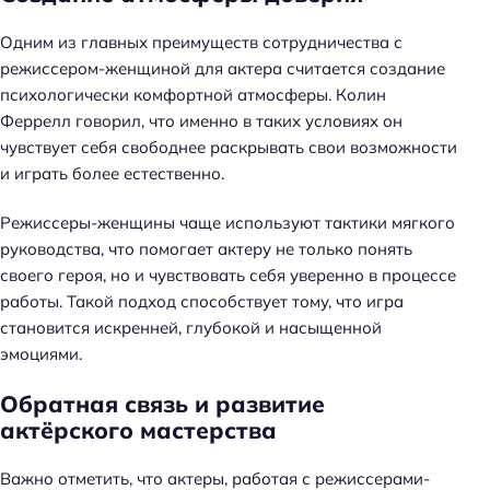
Одним из главных преимуществ сотрудничества с
режиссером-женщиной для актера считается создание
психологически комфортной атмосферы. Колин
Феррелл говорил, что именно в таких условиях он
чувствует себя свободнее раскрывать свои возможности
и играть более естественно.
Режиссеры-женщины чаще используют тактики мягкого
руководства, что помогает актеру не только понять
Н
своего героя, но и чувствовать себя уверенно в процессе
а
работы. Такой подход способствует тому, что игра
й
становится искренней, глубокой и насыщенной
т
эмоциями.
и
:
Обратная связь и развитие
актёрского мастерства
Важно отметить, что актеры, работая с режиссерами-