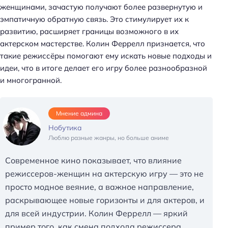
женщинами, зачастую получают более развернутую и
эмпатичную обратную связь. Это стимулирует их к
развитию, расширяет границы возможного в их
актерском мастерстве. Колин Феррелл признается, что
такие режиссёры помогают ему искать новые подходы и
идеи, что в итоге делает его игру более разнообразной
и многогранной.
Мнение админа
Нобутика
Люблю разные жанры, но больше аниме
Современное кино показывает, что влияние
режиссеров-женщин на актерскую игру — это не
просто модное веяние, а важное направление,
раскрывающее новые горизонты и для актеров, и
для всей индустрии. Колин Феррелл — яркий
пример того, как смена подхода режиссера