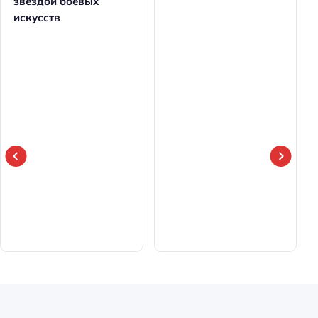
звездой боевых
искусств