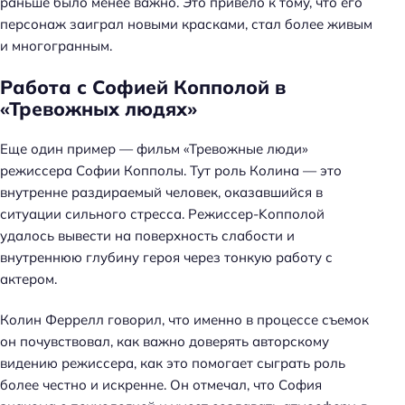
раньше было менее важно. Это привело к тому, что его
персонаж заиграл новыми красками, стал более живым
и многогранным.
Работа с Софией Копполой в
«Тревожных людях»
Еще один пример — фильм «Тревожные люди»
режиссера Софии Копполы. Тут роль Колина — это
внутренне раздираемый человек, оказавшийся в
ситуации сильного стресса. Режиссер-Kопполой
удалось вывести на поверхность слабости и
внутреннюю глубину героя через тонкую работу с
актером.
Колин Феррелл говорил, что именно в процессе съемок
он почувствовал, как важно доверять авторскому
видению режиссера, как это помогает сыграть роль
более честно и искренне. Он отмечал, что София