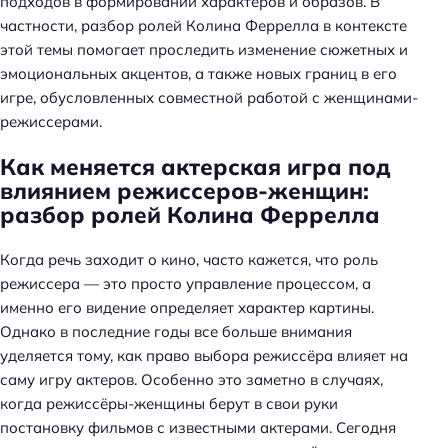
подходов в формировании характеров и образов. В
частности, разбор ролей Колина Феррелла в контексте
этой темы помогает проследить изменение сюжетных и
эмоциональных акцентов, а также новых границ в его
игре, обусловленных совместной работой с женщинами-
режиссерами.
Как меняется актерская игра под
влиянием режиссеров-женщин:
разбор ролей Колина Феррелла
Когда речь заходит о кино, часто кажется, что роль
режиссера — это просто управление процессом, а
именно его видение определяет характер картины.
Однако в последние годы все больше внимания
уделяется тому, как право выбора режиссёра влияет на
саму игру актеров. Особенно это заметно в случаях,
когда режиссёры-женщины берут в свои руки
постановку фильмов с известными актерами. Сегодня