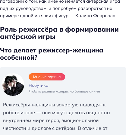
поговорим о том, как именно меняется актёрская игра
под их руководством, и попробуем разобраться на
примере одной из ярких фигур — Колина Феррелла.
Роль режиссёра в формировании
актёрской игры
Что делает режиссер-женщина
особенной?
Мнение админа
Нобутика
Люблю разные жанры, но больше аниме
Режиссёры-женщины зачастую подходят к
работе иначе — они могут сделать акцент на
внутреннем мире героя, эмоциональной
честности и диалоге с актёром. В отличие от