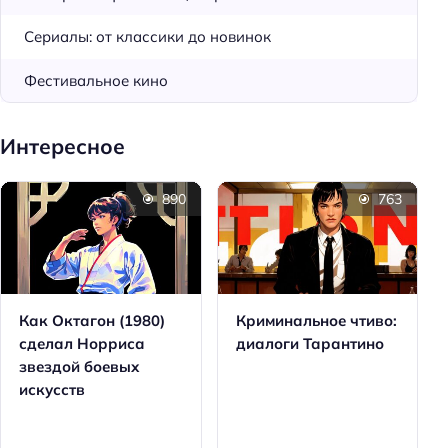
Сериалы: от классики до новинок
Фестивальное кино
Интересное
890
763
Как Октагон (1980)
Криминальное чтиво:
сделал Норриса
диалоги Тарантино
звездой боевых
искусств