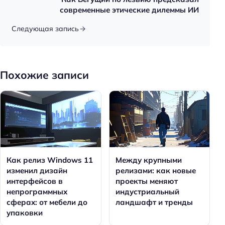
современные этические дилеммы ИИ
Следующая запись
Похожие записи
Как релиз Windows 11
Между крупными
изменил дизайн
релизами: как новые
интерфейсов в
проекты меняют
непрограммных
индустриальный
сферах: от мебели до
ландшафт и тренды
упаковки