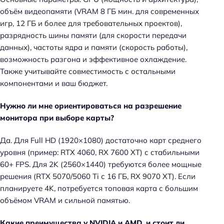
объём видеопамяти (VRAM 8 ГБ мин. для современных
игр, 12 ГБ и более для требовательных проектов),
разрядность шины памяти (для скорости передачи
данных), частоты ядра и памяти (скорость работы),
возможность разгона и эффективное охлаждение.
Также учитывайте совместимость с остальными
компонентами и ваш бюджет.
Нужно ли мне ориентироваться на разрешение
монитора при выборе карты?
Да. Для Full HD (1920×1080) достаточно карт среднего
уровня (пример: RTX 4060, RX 7600 XT) с стабильными
60+ FPS. Для 2K (2560×1440) требуются более мощные
решения (RTX 5070/5060 Ti с 16 ГБ, RX 9070 XT). Если
планируете 4K, потребуется топовая карта с большим
объёмом VRAM и сильной памятью.
Какие преимущества у NVIDIA и AMD, и стоит ли