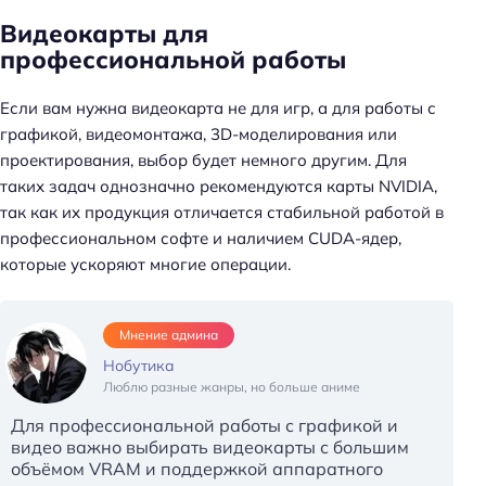
Видеокарты для
профессиональной работы
Если вам нужна видеокарта не для игр, а для работы с
графикой, видеомонтажа, 3D-моделирования или
проектирования, выбор будет немного другим. Для
таких задач однозначно рекомендуются карты NVIDIA,
так как их продукция отличается стабильной работой в
профессиональном софте и наличием CUDA-ядер,
которые ускоряют многие операции.
Мнение админа
Нобутика
Люблю разные жанры, но больше аниме
Для профессиональной работы с графикой и
видео важно выбирать видеокарты с большим
объёмом VRAM и поддержкой аппаратного