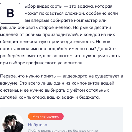
ыбор видеокарты — это задача, которая
В
может показаться сложной, особенно если
вы впервые собираете компьютер или
решили обновить старое железо. На рынке десятки
моделей от разных производителей, и каждая из них
обещает невероятную производительность. Но как
понять, какая именно подойдёт именно вам? Давайте
разберёмся вместе, шаг за шагом, что нужно учитывать
при выборе графического ускорителя.
Первое, что нужно понять — видеокарта не существует в
вакууме. Это всего лишь один из компонентов вашей
системы, и её нужно выбирать с учётом остальных
деталей компьютера, ваших задач и бюджета.
Мнение админа
Нобутика
Люблю разные жанры, но больше аниме