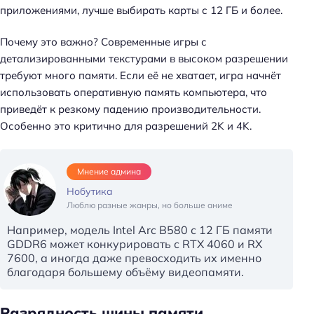
приложениями, лучше выбирать карты с 12 ГБ и более.
Почему это важно? Современные игры с
детализированными текстурами в высоком разрешении
требуют много памяти. Если её не хватает, игра начнёт
использовать оперативную память компьютера, что
приведёт к резкому падению производительности.
Особенно это критично для разрешений 2K и 4K.
Мнение админа
Нобутика
Люблю разные жанры, но больше аниме
Например, модель Intel Arc B580 с 12 ГБ памяти
GDDR6 может конкурировать с RTX 4060 и RX
7600, а иногда даже превосходить их именно
благодаря большему объёму видеопамяти.
Разрядность шины памяти