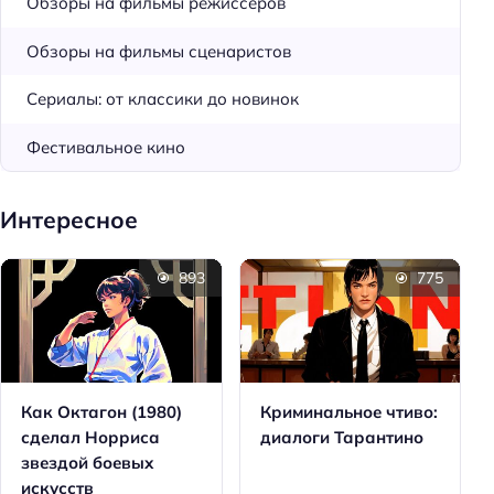
Обзоры на фильмы режиссёров
Обзоры на фильмы сценаристов
Сериалы: от классики до новинок
Фестивальное кино
Интересное
893
775
Как Октагон (1980)
Криминальное чтиво:
сделал Норриса
диалоги Тарантино
звездой боевых
искусств