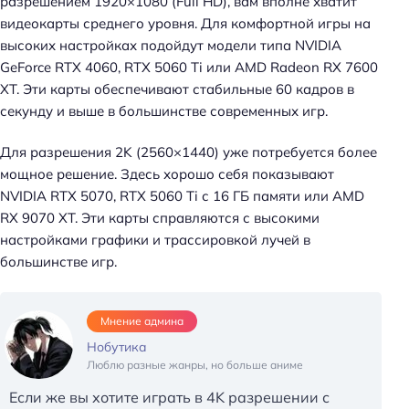
разрешением 1920×1080 (Full HD), вам вполне хватит
видеокарты среднего уровня. Для комфортной игры на
высоких настройках подойдут модели типа NVIDIA
GeForce RTX 4060, RTX 5060 Ti или AMD Radeon RX 7600
XT. Эти карты обеспечивают стабильные 60 кадров в
секунду и выше в большинстве современных игр.
Для разрешения 2K (2560×1440) уже потребуется более
мощное решение. Здесь хорошо себя показывают
NVIDIA RTX 5070, RTX 5060 Ti с 16 ГБ памяти или AMD
RX 9070 XT. Эти карты справляются с высокими
настройками графики и трассировкой лучей в
большинстве игр.
Мнение админа
Нобутика
Люблю разные жанры, но больше аниме
Если же вы хотите играть в 4K разрешении с