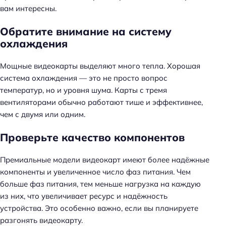
вам интересны.
Обратите внимание на систему
охлаждения
Мощные видеокарты выделяют много тепла. Хорошая
Н
система охлаждения — это не просто вопрос
а
температур, но и уровня шума. Карты с тремя
й
вентиляторами обычно работают тише и эффективнее,
т
чем с двумя или одним.
и
:
Проверьте качество компонентов
Премиальные модели видеокарт имеют более надёжные
компоненты и увеличенное число фаз питания. Чем
больше фаз питания, тем меньше нагрузка на каждую
из них, что увеличивает ресурс и надёжность
устройства. Это особенно важно, если вы планируете
разгонять видеокарту.