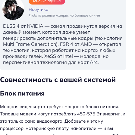
Мнение админа
Нобутика
Люблю разные жанры, но больше аниме
DLSS 4 от NVIDIA — самая продвинутая версия на
данный момент, которая даже умеет
генерировать дополнительные кадры (технология
Multi Frame Generation). FSR 4 от AMD — открытая
технология, которая работает на картах любых
производителей. XeSS от Intel — молодая, но
перспективная технология для карт Arc.
Совместимость с вашей системой
Блок питания
Мощная видеокарта требует мощного блока питания.
Топовые модели могут потреблять 450-575 Вт энергии, и
это только сама видеокарта. Добавьте к этому
процессор, материнскую плату, накопители — и вы