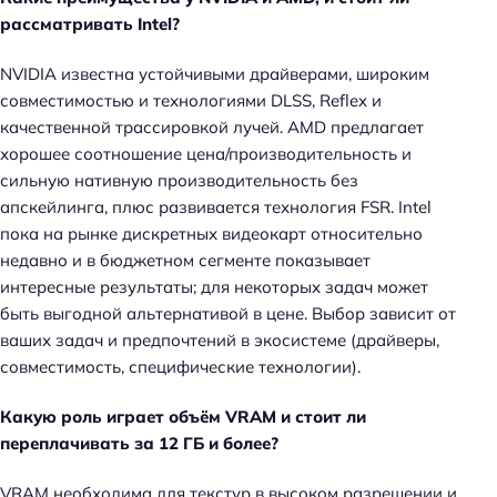
рассматривать Intel?
NVIDIA известна устойчивыми драйверами, широким
совместимостью и технологиями DLSS, Reflex и
качественной трассировкой лучей. AMD предлагает
хорошее соотношение цена/производительность и
сильную нативную производительность без
апскейлинга, плюс развивается технология FSR. Intel
пока на рынке дискретных видеокарт относительно
недавно и в бюджетном сегменте показывает
интересные результаты; для некоторых задач может
быть выгодной альтернативой в цене. Выбор зависит от
ваших задач и предпочтений в экосистеме (драйверы,
совместимость, специфические технологии).
Какую роль играет объём VRAM и стоит ли
переплачивать за 12 ГБ и более?
VRAM необходима для текстур в высоком разрешении и