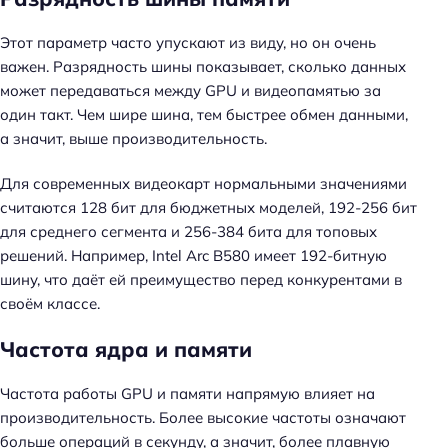
Этот параметр часто упускают из виду, но он очень
важен. Разрядность шины показывает, сколько данных
может передаваться между GPU и видеопамятью за
один такт. Чем шире шина, тем быстрее обмен данными,
а значит, выше производительность.
Для современных видеокарт нормальными значениями
считаются 128 бит для бюджетных моделей, 192-256 бит
для среднего сегмента и 256-384 бита для топовых
решений. Например, Intel Arc B580 имеет 192-битную
шину, что даёт ей преимущество перед конкурентами в
своём классе.
Частота ядра и памяти
Частота работы GPU и памяти напрямую влияет на
производительность. Более высокие частоты означают
больше операций в секунду, а значит, более плавную