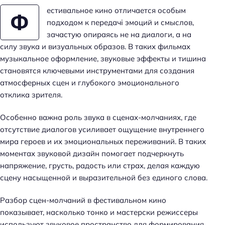
естивальное кино отличается особым
Ф
подходом к передачі эмоций и смыслов,
зачастую опираясь не на диалоги, а на
силу звука и визуальных образов. В таких фильмах
музыкальное оформление, звуковые эффекты и тишина
становятся ключевыми инструментами для создания
атмосферных сцен и глубокого эмоционального
отклика зрителя.
Особенно важна роль звука в сценах-молчаниях, где
отсутствие диалогов усиливает ощущение внутреннего
мира героев и их эмоциональных переживаний. В таких
моментах звуковой дизайн помогает подчеркнуть
напряжение, грусть, радость или страх, делая каждую
сцену насыщенной и выразительной без единого слова.
Разбор сцен-молчаний в фестивальном кино
показывает, насколько тонко и мастерски режиссеры
используют звуковое пространство для формирования