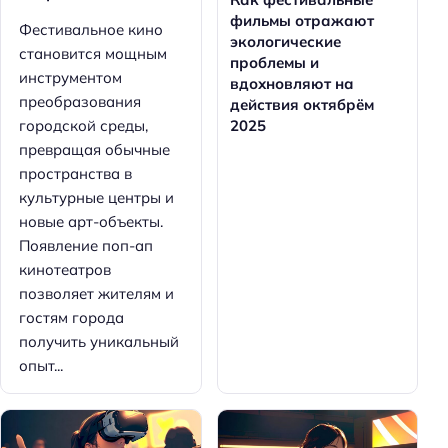
фильмы отражают
Фестивальное кино
экологические
становится мощным
проблемы и
инструментом
вдохновляют на
преобразования
действия октябрём
городской среды,
2025
превращая обычные
пространства в
культурные центры и
новые арт-объекты.
Появление поп-ап
кинотеатров
позволяет жителям и
гостям города
получить уникальный
опыт...