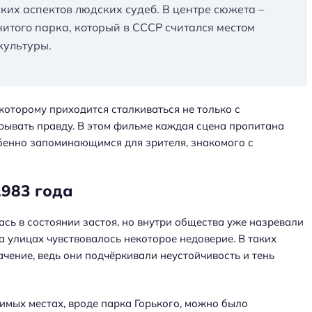
их аспектов людских судеб. В центре сюжета –
итого парка, который в СССР считался местом
культуры.
которому приходится сталкиваться не только с
крывать правду. В этом фильме каждая сцена пропитана
обенно запоминающимся для зрителя, знакомого с
1983 года
ась в состоянии застоя, но внутри общества уже назревали
 улицах чувствовалось некоторое недоверие. В таких
чение, ведь они подчёркивали неустойчивость и тень
имых местах, вроде парка Горького, можно было