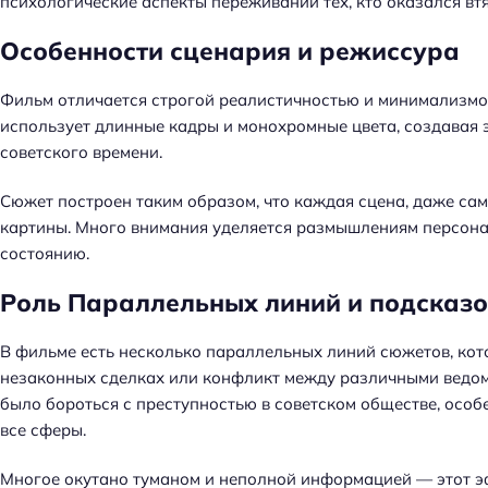
психологические аспекты переживаний тех, кто оказался в
Особенности сценария и режиссура
Фильм отличается строгой реалистичностью и минимализмом
использует длинные кадры и монохромные цвета, создавая 
советского времени.
Сюжет построен таким образом, что каждая сцена, даже сам
картины. Много внимания уделяется размышлениям персона
состоянию.
Роль Параллельных линий и подсказо
В фильме есть несколько параллельных линий сюжетов, кот
незаконных сделках или конфликт между различными ведом
было бороться с преступностью в советском обществе, особ
все сферы.
Многое окутано туманом и неполной информацией — этот эф