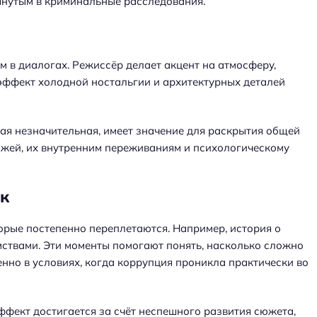
тянутым в криминальные расследования.
 в диалогах. Режиссёр делает акцент на атмосферу,
эффект холодной ностальгии и архитектурных деталей
ая незначительная, имеет значение для раскрытия общей
жей, их внутренним переживаниям и психологическому
к
орые постепенно переплетаются. Например, история о
ствами. Эти моменты помогают понять, насколько сложно
енно в условиях, когда коррупция проникла практически во
фект достигается за счёт неспешного развития сюжета,