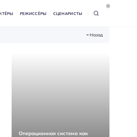
КТЁРЫ
РЕЖИССЁРЫ
СЦЕНАРИСТЫ
Назад
Операционная система как
Как п