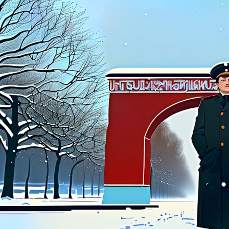
цифровым сервиса
стабильнее