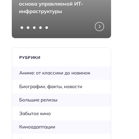
основа управляемой ИТ-
монта
инфраструктуры
перед
РУБРИКИ
Аниме: от классики до новинок
Биографии, факты, новости
Большие релизы
Забытое кино
Киноадаптации