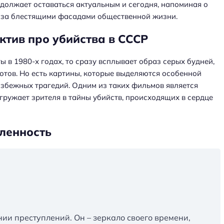
должает оставаться актуальным и сегодня, напоминая о
х за блестящими фасадами общественной жизни.
ктив про убийства в СССР
ы в 1980-х годах, то сразу всплывает образ серых будней,
тов. Но есть картины, которые выделяются особенной
збежных трагедий. Одним из таких фильмов является
огружает зрителя в тайны убийств, происходящих в сердце
ленность
нии преступлений. Он – зеркало своего времени,