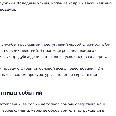
 публики. Холодные улицы, мрачные кадры и звуки неясных
воздухе.
й службе и раскрытии преступлений любой сложности. Он
ность своих действий. В процессе расследования он
ичных предубеждений, что только усложняет его задачу.
и правду становятся основой всего повествования. Он
лодным фасадом прокуратуры и полиции скрываются
стница событий
туплений, её роль – не только помочь следствию, но и
ероев фильма. Через её образ зритель погружается в