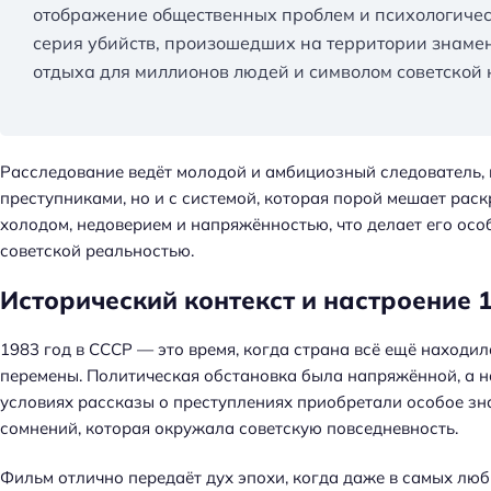
отображение общественных проблем и психологическ
серия убийств, произошедших на территории знамен
отдыха для миллионов людей и символом советской 
Расследование ведёт молодой и амбициозный следователь, 
преступниками, но и с системой, которая порой мешает рас
холодом, недоверием и напряжённостью, что делает его ос
советской реальностью.
Исторический контекст и настроение 
1983 год в СССР — это время, когда страна всё ещё находил
перемены. Политическая обстановка была напряжённой, а на
условиях рассказы о преступлениях приобретали особое зна
сомнений, которая окружала советскую повседневность.
Н
а
Фильм отлично передаёт дух эпохи, когда даже в самых люб