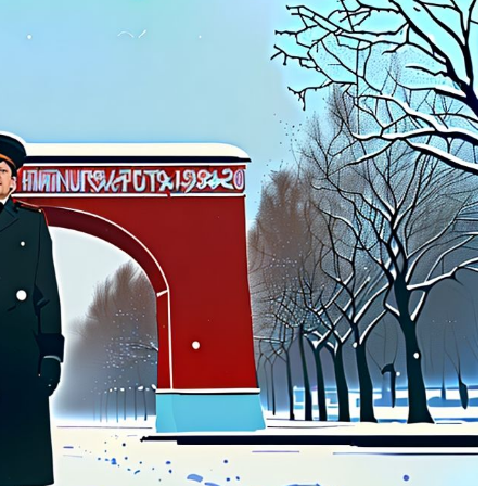
м работать
тач-панели: как выбрать и не
ошибиться