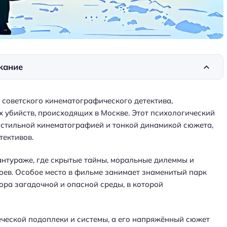
жание
р советского кинематографического детектива,
 убийств, происходящих в Москве. Этот психологический
 стильной кинематографией и тонкой динамикой сюжета,
тективов.
антураже, где скрытые тайны, моральные дилеммы и
оев. Особое место в фильме занимает знаменитый парк
ора загадочной и опасной среды, в которой
еческой подоплеки и системы, а его напряжённый сюжет