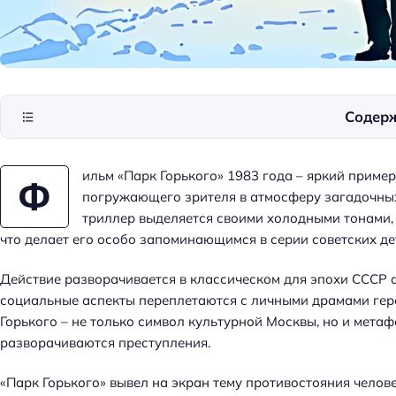
Содер
ильм «Парк Горького» 1983 года – яркий приме
Ф
погружающего зрителя в атмосферу загадочных
триллер выделяется своими холодными тонами,
что делает его особо запоминающимся в серии советских де
Действие разворачивается в классическом для эпохи СССР 
социальные аспекты переплетаются с личными драмами гер
Горького – не только символ культурной Москвы, но и метаф
разворачиваются преступления.
«Парк Горького» вывел на экран тему противостояния челов