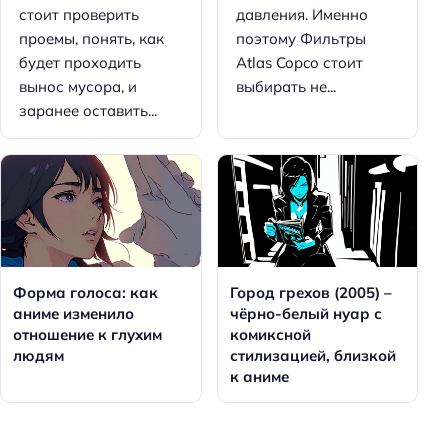
стоит проверить
давления. Именно
проемы, понять, как
поэтому Фильтры
будет проходить
Atlas Copco стоит
вынос мусора, и
выбирать не...
заранее оставить...
Форма голоса: как
Город грехов (2005) –
аниме изменило
чёрно-белый нуар с
отношение к глухим
комиксной
людям
стилизацией, близкой
к аниме