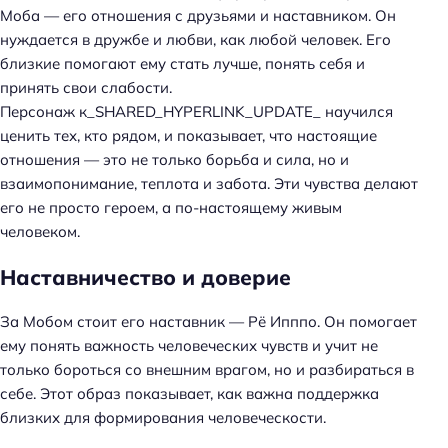
Моба — его отношения с друзьями и наставником. Он
нуждается в дружбе и любви, как любой человек. Его
близкие помогают ему стать лучше, понять себя и
принять свои слабости.
Персонаж к_SHARED_HYPERLINK_UPDATE_ научился
ценить тех, кто рядом, и показывает, что настоящие
отношения — это не только борьба и сила, но и
взаимопонимание, теплота и забота. Эти чувства делают
его не просто героем, а по-настоящему живым
человеком.
Наставничество и доверие
За Мобом стоит его наставник — Рё Ипппо. Он помогает
ему понять важность человеческих чувств и учит не
только бороться со внешним врагом, но и разбираться в
себе. Этот образ показывает, как важна поддержка
близких для формирования человеческости.