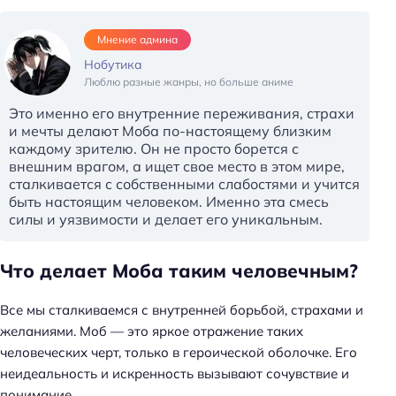
Мнение админа
Нобутика
Люблю разные жанры, но больше аниме
Это именно его внутренние переживания, страхи
и мечты делают Моба по-настоящему близким
каждому зрителю. Он не просто борется с
внешним врагом, а ищет свое место в этом мире,
сталкивается с собственными слабостями и учится
быть настоящим человеком. Именно эта смесь
силы и уязвимости и делает его уникальным.
Что делает Моба таким человечным?
Все мы сталкиваемся с внутренней борьбой, страхами и
желаниями. Моб — это яркое отражение таких
человеческих черт, только в героической оболочке. Его
неидеальность и искренность вызывают сочувствие и
понимание.