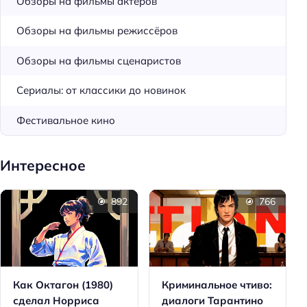
Обзоры на фильмы актёров
Обзоры на фильмы режиссёров
Обзоры на фильмы сценаристов
Сериалы: от классики до новинок
Фестивальное кино
Интересное
892
766
Как Октагон (1980)
Криминальное чтиво:
сделал Норриса
диалоги Тарантино