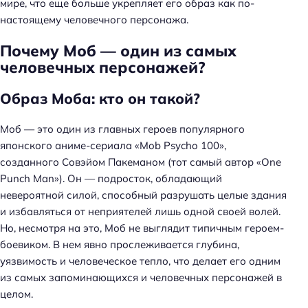
мире, что еще больше укрепляет его образ как по-
настоящему человечного персонажа.
Почему Моб — один из самых
человечных персонажей?
Образ Моба: кто он такой?
Моб — это один из главных героев популярного
японского аниме-сериала «Mob Psycho 100»,
созданного Совэйом Пакеманом (тот самый автор «One
Punch Man»). Он — подросток, обладающий
невероятной силой, способный разрушать целые здания
и избавляться от неприятелей лишь одной своей волей.
Но, несмотря на это, Моб не выглядит типичным героем-
боевиком. В нем явно прослеживается глубина,
уязвимость и человеческое тепло, что делает его одним
из самых запоминающихся и человечных персонажей в
целом.