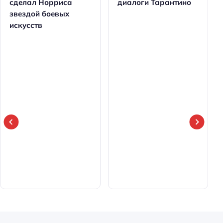
сделал Норриса
диалоги Тарантино
звездой боевых
искусств