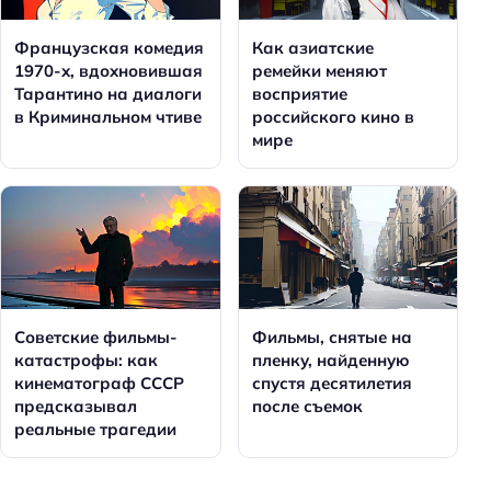
Французская комедия
Как азиатские
1970-х, вдохновившая
ремейки меняют
Тарантино на диалоги
восприятие
в Криминальном чтиве
российского кино в
мире
Советские фильмы-
Фильмы, снятые на
катастрофы: как
пленку, найденную
кинематограф СССР
спустя десятилетия
предсказывал
после съемок
реальные трагедии