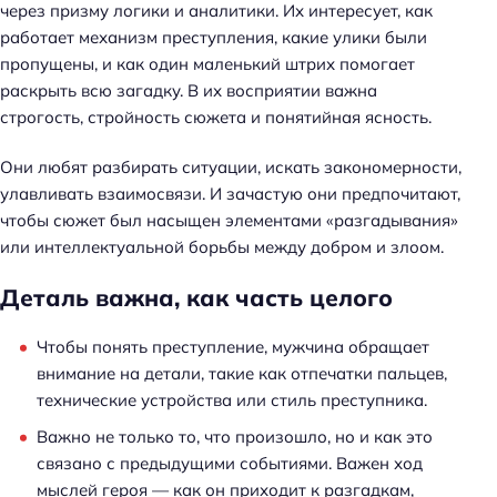
через призму логики и аналитики. Их интересует, как
работает механизм преступления, какие улики были
пропущены, и как один маленький штрих помогает
раскрыть всю загадку. В их восприятии важна
строгость, стройность сюжета и понятийная ясность.
Они любят разбирать ситуации, искать закономерности,
улавливать взаимосвязи. И зачастую они предпочитают,
чтобы сюжет был насыщен элементами «разгадывания»
или интеллектуальной борьбы между добром и злоом.
Деталь важна, как часть целого
Чтобы понять преступление, мужчина обращает
внимание на детали, такие как отпечатки пальцев,
технические устройства или стиль преступника.
Важно не только то, что произошло, но и как это
связано с предыдущими событиями. Важен ход
мыслей героя — как он приходит к разгадкам,