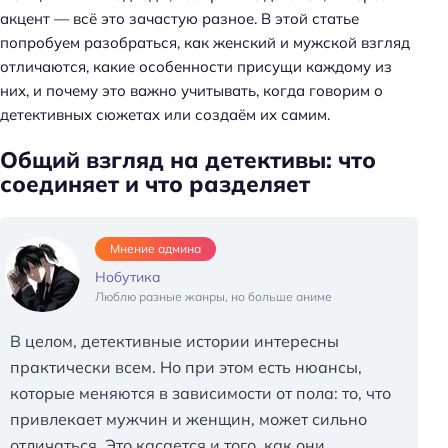
акцент — всё это зачастую разное. В этой статье
попробуем разобраться, как женский и мужской взгляд
отличаются, какие особенности присущи каждому из
них, и почему это важно учитывать, когда говорим о
детективных сюжетах или создаём их самим.
Общий взгляд на детективы: что
соединяет и что разделяет
Мнение админа
Нобутика
Люблю разные жанры, но больше аниме
В целом, детективные истории интересны
практически всем. Но при этом есть нюансы,
которые меняются в зависимости от пола: то, что
привлекает мужчин и женщин, может сильно
отличаться. Это касается и того, как они