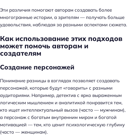
Эти различия помогают авторам создавать более
многогранные истории, а зрителям — получать больше
удовольствия, наблюдая за разными аспектами сюжета.
Как использование этих подходов
может помочь авторам и
создателям
Создание персонажей
Н
Понимание разницы в взглядах позволяет создавать
а
персонажей, которые будут «говорить» с разными
й
аудиториями. Например, детектив с ярко выраженным
т
логическим мышлением и аналитикой понравится тем,
и
кто ищет интеллектуальный вызов (часто — мужчинам),
:
а персонаж с богатым внутренним миром и богатой
мотивацией — тем, кто ценит психологическую глубину
(часто — женщинам).