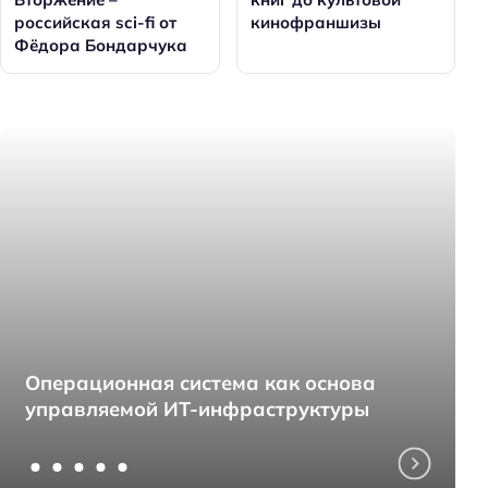
российская sci-fi от
кинофраншизы
Фёдора Бондарчука
Операционная система как основа
управляемой ИТ-инфраструктуры