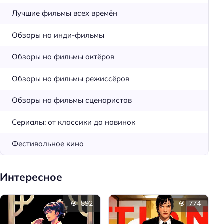
Лучшие фильмы всех времён
Обзоры на инди-фильмы
Обзоры на фильмы актёров
Обзоры на фильмы режиссёров
Обзоры на фильмы сценаристов
Сериалы: от классики до новинок
Фестивальное кино
Интересное
892
774