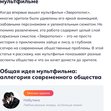
мультфильме
Когда впервые вышел мультфильм «Зверополис»,
многие зрители были удивлены его яркой анимацией,
забавными персонажами и увлекательным сюжетом. Но
помимо развлечения, эта работа содержит целый слой
серьезных смыслов. «Зверополис» – это не просто
история о приключениях зайца и лиса, а глубокая
сатира на современные общественные проблемы. В этой
статье я расскажу, как мультфильм показывает разные
аспекты общества и что он хочет донести до зрителя.
Общая идея мультфильма:
аллегория современного общества
Мнение админа
Нобутика
Люблю разные жанры, но больше аниме