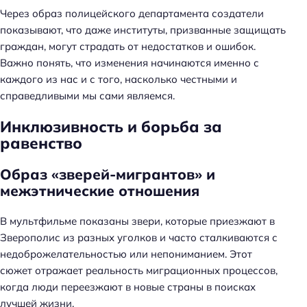
Через образ полицейского департамента создатели
показывают, что даже институты, призванные защищать
граждан, могут страдать от недостатков и ошибок.
Важно понять, что изменения начинаются именно с
каждого из нас и с того, насколько честными и
справедливыми мы сами являемся.
Инклюзивность и борьба за
равенство
Образ «зверей-мигрантов» и
межэтнические отношения
Н
а
В мультфильме показаны звери, которые приезжают в
й
Зверополис из разных уголков и часто сталкиваются с
т
недоброжелательностью или непониманием. Этот
и
сюжет отражает реальность миграционных процессов,
:
когда люди переезжают в новые страны в поисках
лучшей жизни.