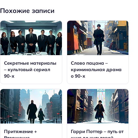
Похожие записи
Секретные материалы
Слово пацана –
– культовый сериал
криминальная драма
90-х
о 90-х
Притяжение +
Гарри Поттер – путь от
Вторжение –
книг до культовой