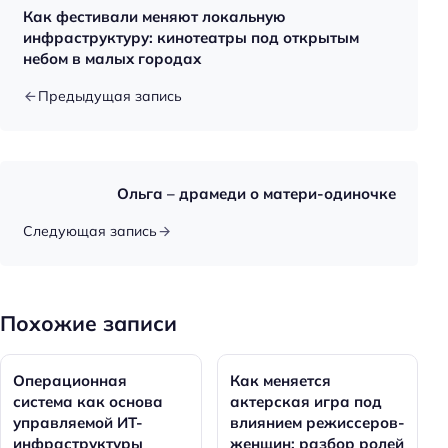
Как фестивали меняют локальную
инфраструктуру: кинотеатры под открытым
небом в малых городах
Предыдущая запись
Ольга – драмеди о матери-одиночке
Следующая запись
Похожие записи
Операционная
Как меняется
система как основа
актерская игра под
управляемой ИТ-
влиянием режиссеров-
инфраструктуры
женщин: разбор ролей