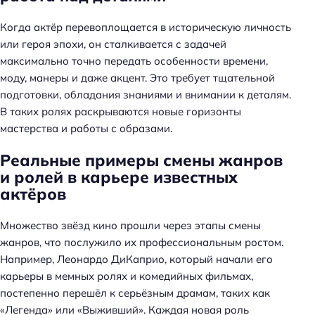
Когда актёр перевоплощается в историческую личность
или героя эпохи, он сталкивается с задачей
максимально точно передать особенности времени,
моду, манеры и даже акцент. Это требует тщательной
подготовки, обладания знаниями и внимании к деталям.
В таких ролях раскрываются новые горизонты
мастерства и работы с образами.
Реальные примеры смены жанров
и ролей в карьере известных
актёров
Множество звёзд кино прошли через этапы смены
жанров, что послужило их профессиональным ростом.
Например, Леонардо ДиКаприо, который начали его
Н
карьеры в мемных ролях и комедийных фильмах,
а
постепенно перешёл к серьёзным драмам, таких как
й
«Легенда» или «Выживший». Каждая новая роль