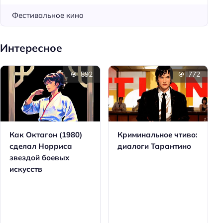
Фестивальное кино
Интересное
892
772
Как Октагон (1980)
Криминальное чтиво:
сделал Норриса
диалоги Тарантино
звездой боевых
искусств