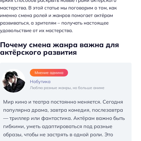
ярких способов раскрыть новые грани актёрского
мастерства. В этой статье мы поговорим о том, как
именно смена ролей и жанров помогает актёрам
развиваться, а зрителям – получать настоящее
удовольствие от их мастерства.
Почему смена жанра важна для
актёрского развития
Мнение админа
Нобутика
Люблю разные жанры, но больше аниме
Мир кино и театра постоянно меняется. Сегодня
популярна драма, завтра комедия, послезавтра
— триллер или фантастика. Актёрам важно быть
гибкими, уметь адаптироваться под разные
образы, чтобы не застрять в одной роли. Это