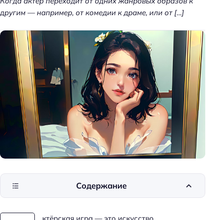
Когда актёр переходит от одних жанровых образов к
другим — например, от комедии к драме, или от […]
Содержание
ктёрская игра — это искусство