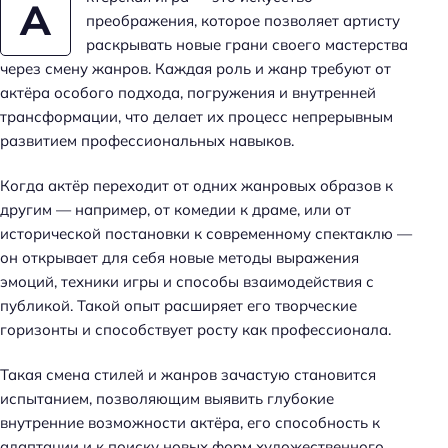
А
преображения, которое позволяет артисту
раскрывать новые грани своего мастерства
через смену жанров. Каждая роль и жанр требуют от
актёра особого подхода, погружения и внутренней
трансформации, что делает их процесс непрерывным
развитием профессиональных навыков.
Когда актёр переходит от одних жанровых образов к
другим — например, от комедии к драме, или от
исторической постановки к современному спектаклю —
он открывает для себя новые методы выражения
эмоций, техники игры и способы взаимодействия с
публикой. Такой опыт расширяет его творческие
горизонты и способствует росту как профессионала.
Такая смена стилей и жанров зачастую становится
испытанием, позволяющим выявить глубокие
внутренние возможности актёра, его способность к
адаптации и к поиску новых форм художественного