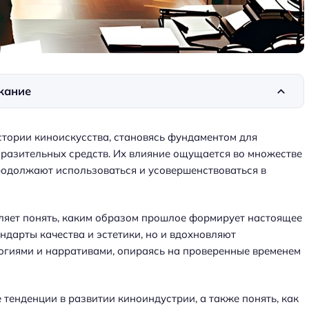
жание
тории киноискусства, становясь фундаментом для
ыразительных средств. Их влияние ощущается во множестве
родолжают использоваться и усовершенствоваться в
ляет понять, каким образом прошлое формирует настоящее
ндарты качества и эстетики, но и вдохновляют
огиями и нарративами, опираясь на проверенные временем
тенденции в развитии киноиндустрии, а также понять, как