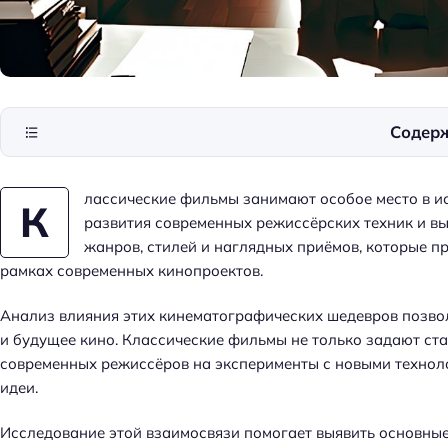
Содер
лассические фильмы занимают особое место в ис
К
развития современных режиссёрских техник и в
жанров, стилей и наглядных приёмов, которые п
рамках современных кинопроектов.
Анализ влияния этих кинематографических шедевров позво
и будущее кино. Классические фильмы не только задают ста
современных режиссёров на эксперименты с новыми технол
идеи.
Исследование этой взаимосвязи помогает выявить основные 