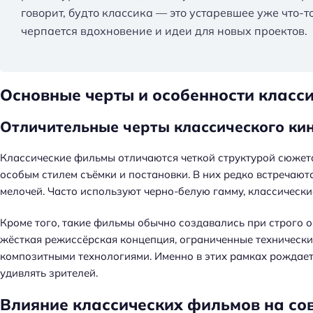
говорит, будто классика — это устаревшее уже что-т
черпается вдохновение и идеи для новых проектов.
Основные черты и особенности класс
Отличительные черты классического к
Классические фильмы отличаются четкой структурой сюжета
особым стилем съёмки и постановки. В них редко встречают
мелочей. Часто используют черно-белую гамму, классическ
Кроме того, такие фильмы обычно создавались при строго 
жёсткая режиссёрская концепция, ограниченные техническ
композитными технологиями. Именно в этих рамках рождае
удивлять зрителей.
Н
а
Влияние классических фильмов на с