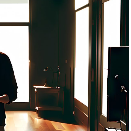
м работать
тач-панели: как выбрать и не
ошибиться