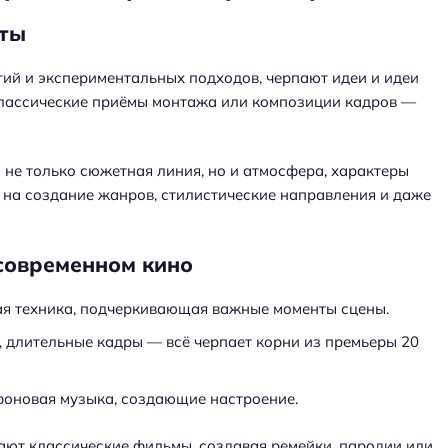
рты
ий и экспериментальных подходов, черпают идеи и идеи
классические приёмы монтажа или композиции кадров —
 не только сюжетная линия, но и атмосфера, характеры
 на создание жанров, стилистические направления и даже
современном кино
я техника, подчеркивающая важные моменты сцены.
 длительные кадры — всё черпает корни из премьеры 20
фоновая музыка, создающие настроение.
ют классические фильмы, создавая ремейки, пародии или