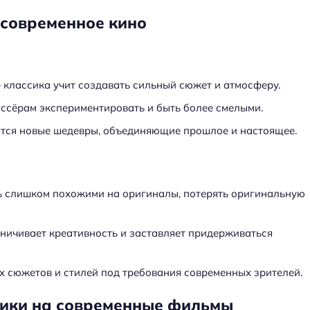
 современное кино
классика учит создавать сильный сюжет и атмосферу.
иссёрам экспериментировать и быть более смелыми.
тся новые шедевры, объединяющие прошлое и настоящее.
ь слишком похожими на оригиналы, потерять оригинальную
аничивает креативность и заставляет придерживаться
х сюжетов и стилей под требования современных зрителей.
сики на современные фильмы