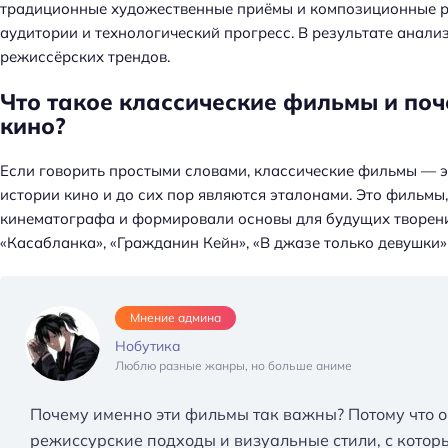
традиционные художественные приёмы и композиционные р
аудитории и технологический прогресс. В результате анал
режиссёрских трендов.
Что такое классические фильмы и по
кино?
Если говорить простыми словами, классические фильмы — э
истории кино и до сих пор являются эталонами. Это фильмы
кинематографа и формировали основы для будущих творений
«Касабланка», «Гражданин Кейн», «В джазе только девушки» 
Мнение админа
Нобутика
Люблю разные жанры, но больше аниме
Почему именно эти фильмы так важны? Потому что 
режиссурские подходы и визуальные стили, с кото