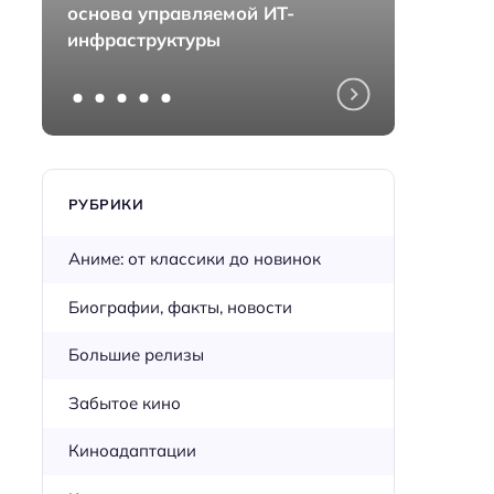
основа управляемой ИТ-
монта
инфраструктуры
перед
РУБРИКИ
Аниме: от классики до новинок
Биографии, факты, новости
Большие релизы
Забытое кино
Киноадаптации