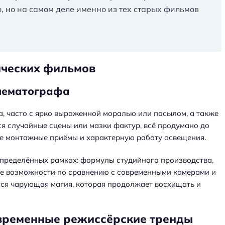
о, но на самом деле именно из тех старых фильмов
ических фильмов
инематографа
, часто с ярко выраженной моралью или посылом, а также
ся случайные сцены или мазки фактур, всё продумано до
ие монтажные приёмы и характерную работу освещения.
определённых рамках: формулы студийного производства,
ие возможности по сравнению с современными камерами и
тся чарующая магия, которая продолжает восхищать и
овременные режиссёрские тренды