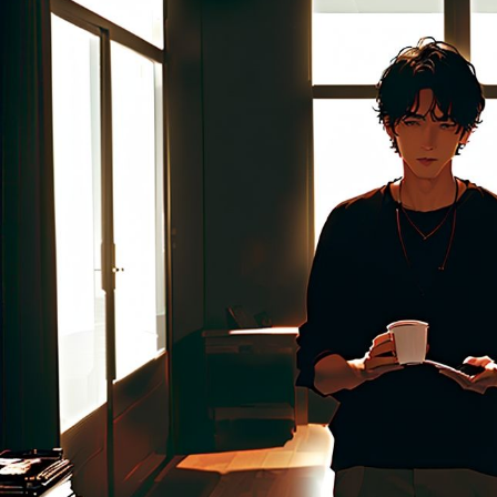
цифровым сервиса
стабильнее