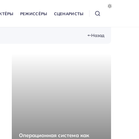
КТЁРЫ
РЕЖИССЁРЫ
СЦЕНАРИСТЫ
Назад
Операционная система как
Как п