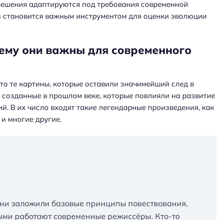
ешения адаптируются под требования современной
из становится важным инструментом для оценки эволюции
чему они важны для современного
то те картины, которые оставили значимейший след в
, созданные в прошлом веке, которые повлияли на развитие
. В их число входят такие легендарные произведения, как
и многие другие.
они заложили базовые принципы повествования,
рыми работают современные режиссёры. Кто-то