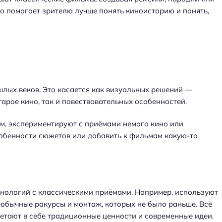
о помогает зрителю лучше понять киноисторию и понять,
шлых веков. Это касается как визуальных решений —
арое кино, так и повествовательных особенностей.
, экспериментируют с приёмами немого кино или
собенности сюжетов или добавить к фильмам какую-то
хнологий с классическими приёмами. Например, используют
необычные ракурсы и монтаж, которых не было раньше. Всё
етают в себе традиционные ценности и современные идеи.