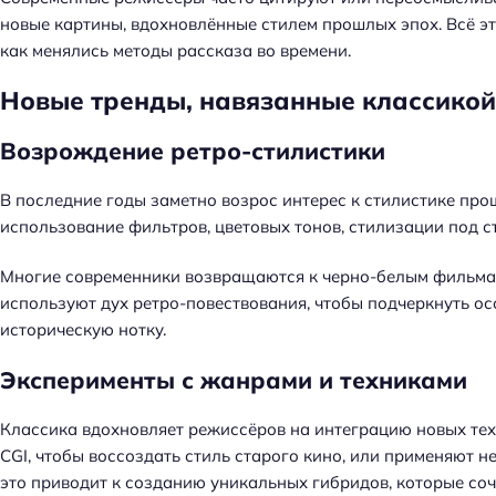
новые картины, вдохновлённые стилем прошлых эпох. Всё эт
как менялись методы рассказа во времени.
Новые тренды, навязанные классикой
Возрождение ретро-стилистики
В последние годы заметно возрос интерес к стилистике про
использование фильтров, цветовых тонов, стилизации под ст
Многие современники возвращаются к черно-белым фильмам
используют дух ретро-повествования, чтобы подчеркнуть о
историческую нотку.
Эксперименты с жанрами и техниками
Классика вдохновляет режиссёров на интеграцию новых те
CGI, чтобы воссоздать стиль старого кино, или применяют 
это приводит к созданию уникальных гибридов, которые соч