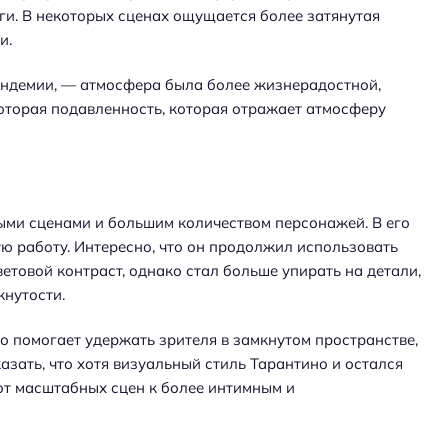
ги. В некоторых сценах ощущается более затянутая
и.
пандемии, — атмосфера была более жизнерадостной,
которая подавленность, которая отражает атмосферу
ыми сценами и большим количеством персонажей. В его
 работу. Интересно, что он продолжил использовать
етовой контраст, однако стал больше упирать на детали,
нутости.
о помогает удержать зрителя в замкнутом пространстве,
азать, что хотя визуальный стиль Тарантино и остался
от масштабных сцен к более интимным и