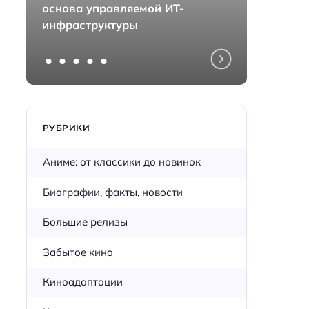
основа управляемой ИТ-
монта
инфраструктуры
перед
РУБРИКИ
Аниме: от классики до новинок
Биографии, факты, новости
Большие релизы
Забытое кино
Киноадаптации