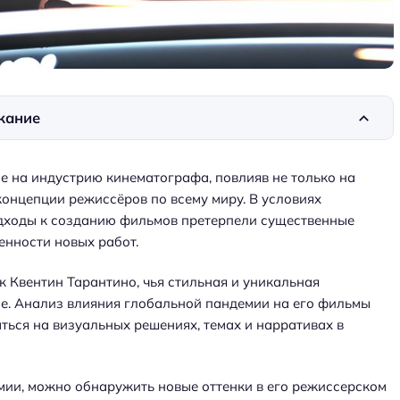
жание
е на индустрию кинематографа, повлияв не только на
концепции режиссёров по всему миру. В условиях
одходы к созданию фильмов претерпели существенные
енности новых работ.
к Квентин Тарантино, чья стильная и уникальная
е. Анализ влияния глобальной пандемии на его фильмы
ться на визуальных решениях, темах и нарративах в
мии, можно обнаружить новые оттенки в его режиссерском