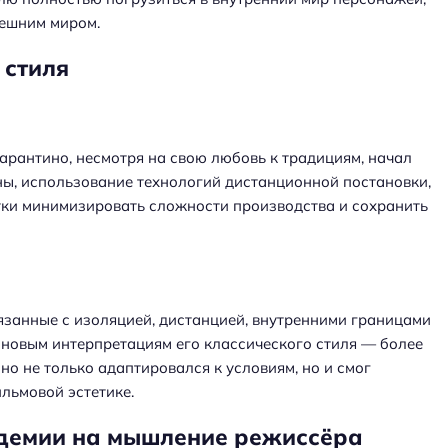
нешним миром.
 стиля
Тарантино, несмотря на свою любовь к традициям, начал
ны, использование технологий дистанционной постановки,
ытки минимизировать сложности производства и сохранить
язанные с изоляцией, дистанцией, внутренними границами
новым интерпретациям его классического стиля — более
ино не только адаптировался к условиям, но и смог
ильмовой эстетике.
ндемии на мышление режиссёра