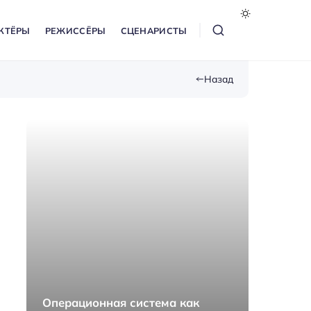
КТЁРЫ
РЕЖИССЁРЫ
СЦЕНАРИСТЫ
Назад
Операционная система как
Как п