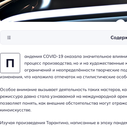
Содер
андемия COVID-19 оказала значительное влияни
П
процесс производства, но и на художественные 
ограничений и неопределённости творческие п
изменения, что наложило отпечаток на стилистические особ
Особое внимание вызывает деятельность таких мастеров, ка
режиссура давно стала узнаваемой на международной арен
позволяет понять, как внешние обстоятельства могут отража
киноискусстве.
Изучая произведения Тарантино, написанные в эпоху панде