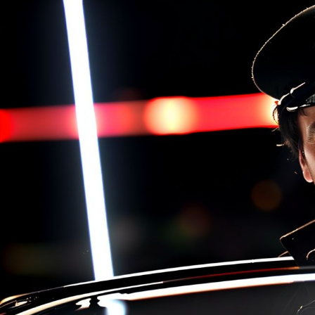
цифровым сервиса
стабильнее