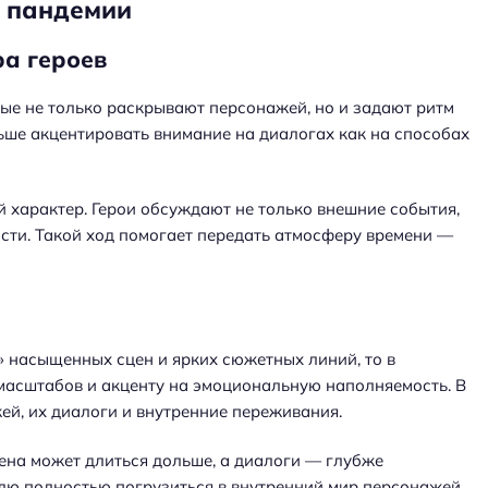
е пандемии
ра героев
ые не только раскрывают персонажей, но и задают ритм
льше акцентировать внимание на диалогах как на способах
 характер. Герои обсуждают не только внешние события,
сти. Такой ход помогает передать атмосферу времени —
 насыщенных сцен и ярких сюжетных линий, то в
масштабов и акценту на эмоциональную наполняемость. В
ей, их диалоги и внутренние переживания.
цена может длиться дольше, а диалоги — глубже
елю полностью погрузиться в внутренний мир персонажей,