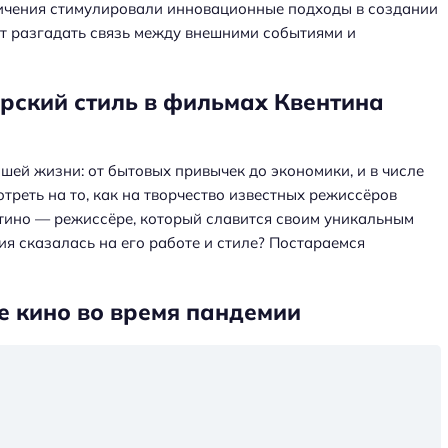
ничения стимулировали инновационные подходы в создании
ет разгадать связь между внешними событиями и
рский стиль в фильмах Квентина
ей жизни: от бытовых привычек до экономики, и в числе
реть на то, как на творчество известных режиссёров
нтино — режиссёре, который славится своим уникальным
ия сказалась на его работе и стиле? Постараемся
е кино во время пандемии