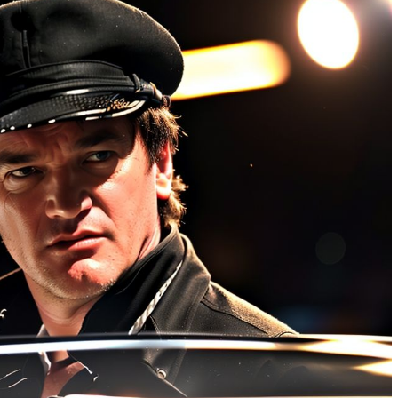
м работать
тач-панели: как выбрать и не
ошибиться