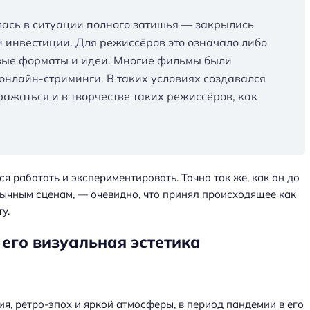
лась в ситуации полного затишья — закрылись
и инвестиции. Для режиссёров это означало либо
вые форматы и идеи. Многие фильмы были
онлайн-стриминги. В таких условиях создавался
ражаться и в творчестве таких режиссёров, как
я работать и экспериментировать. Точно так же, как он до
ычным сценам, — очевидно, что принял происходящее как
у.
его визуальная эстетика
я, ретро-эпох и яркой атмосферы, в период пандемии в его