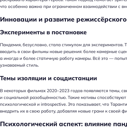
что особенно важно при ограниченном взаимодействии с в
Инновации и развитие режиссёрского
Эксперименты в постановке
Пандемия, безусловно, стала стимулом для экспериментов. 
вводить в свои фильмы новые решения: более камерные сце
а иногда и более статичную работу камеры. Всё это — поп
узнаваемый стиль.
Темы изоляции и соцдистанции
В некоторых фильмах 2020–2023 годов появляются темы, св
и социальной разобщённостью. Такие мотивы способствуют 
психологической и introspective. Это показывает, что Тарант
внедрить их в свою работу, добавляя новые грани к своей ф
Психологический аспект: влияние па