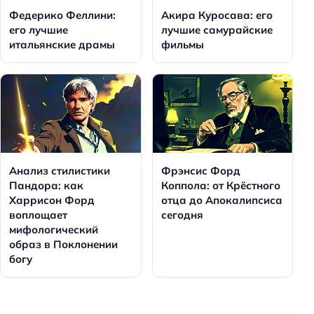
Федерико Феллини:
Акира Куросава: его
его лучшие
лучшие самурайские
итальянские драмы
фильмы
Анализ стилистики
Фрэнсис Форд
Пандора: как
Коппола: от Крёстного
Харрисон Форд
отца до Апокалипсиса
воплощает
сегодня
мифологический
образ в Поклонении
богу