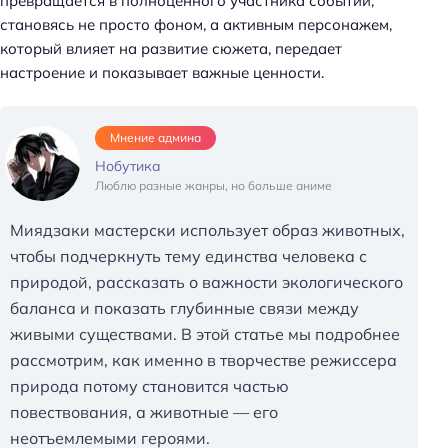
превращается в полноценного участника событий,
становясь не просто фоном, а активным персонажем,
который влияет на развитие сюжета, передает
настроение и показывает важные ценности.
Мнение админа
Нобутика
Люблю разные жанры, но больше аниме
Миядзаки мастерски использует образ животных,
чтобы подчеркнуть тему единства человека с
природой, рассказать о важности экологического
баланса и показать глубинные связи между
живыми существами. В этой статье мы подробнее
рассмотрим, как именно в творчестве режиссера
природа потому становится частью
повествования, а животные — его
неотъемлемыми героями.