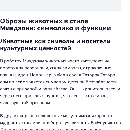
Образы животных в стиле
Миядзаки: символика и функции
Животные как символы и носители
культурных ценностей
В работах Миядзаки животных часто выступают не
просто как персонажи, а как символы, отражающие
важные идеи. Например, в «Мой сосед Тоторо» Тоторо
сам по себе является символом детской беззаботности,
связи с природой и волшебства. Он — хранитель леса, и
через него зритель ощущает, что лес — это живой,
чувствующий организм.
В других картинах животные могут символизировать
мудрость, силу или, наоборот, уязвимость. В «Наусика из
Долины ворон» присутствуют пепельные вороны,