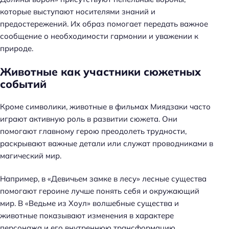
которые выступают носителями знаний и
предостережений. Их образ помогает передать важное
сообщение о необходимости гармонии и уважении к
природе.
Животные как участники сюжетных
событий
Кроме символики, животные в фильмах Миядзаки часто
играют активную роль в развитии сюжета. Они
помогают главному герою преодолеть трудности,
раскрывают важные детали или служат проводниками в
магический мир.
Например, в «Девичьем замке в лесу» лесные существа
помогают героине лучше понять себя и окружающий
мир. В «Ведьме из Хоул» волшебные существа и
животные показывают изменения в характере
персонажа и его внутреннюю трансформацию.