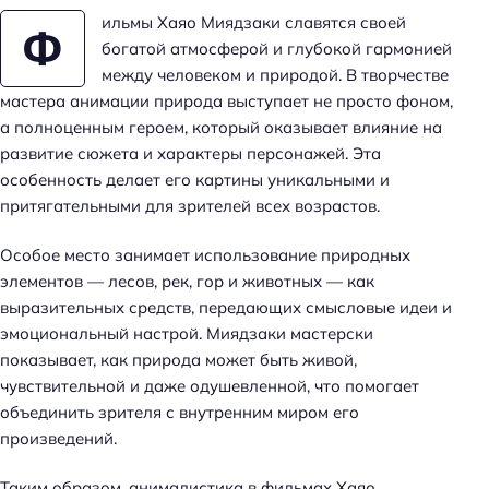
ильмы Хаяо Миядзаки славятся своей
Ф
богатой атмосферой и глубокой гармонией
между человеком и природой. В творчестве
мастера анимации природа выступает не просто фоном,
а полноценным героем, который оказывает влияние на
развитие сюжета и характеры персонажей. Эта
особенность делает его картины уникальными и
притягательными для зрителей всех возрастов.
Особое место занимает использование природных
элементов — лесов, рек, гор и животных — как
выразительных средств, передающих смысловые идеи и
эмоциональный настрой. Миядзаки мастерски
показывает, как природа может быть живой,
чувствительной и даже одушевленной, что помогает
объединить зрителя с внутренним миром его
произведений.
Таким образом, анималистика в фильмах Хаяо