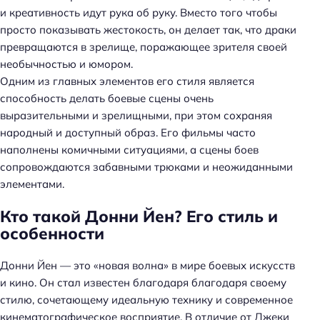
и креативность идут рука об руку. Вместо того чтобы
просто показывать жестокость, он делает так, что драки
превращаются в зрелище, поражающее зрителя своей
необычностью и юмором.
Одним из главных элементов его стиля является
способность делать боевые сцены очень
выразительными и зрелищными, при этом сохраняя
народный и доступный образ. Его фильмы часто
наполнены комичными ситуациями, а сцены боев
сопровождаются забавными трюками и неожиданными
элементами.
Кто такой Донни Йен? Его стиль и
особенности
Донни Йен — это «новая волна» в мире боевых искусств
и кино. Он стал известен благодаря благодаря своему
стилю, сочетающему идеальную технику и современное
кинематографическое восприятие. В отличие от Джеки