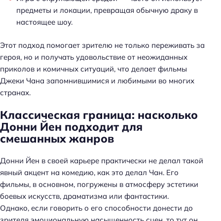
предметы и локации, превращая обычную драку в
настоящее шоу.
Этот подход помогает зрителю не только переживать за
героя, но и получать удовольствие от неожиданных
приколов и комичных ситуаций, что делает фильмы
Джеки Чана запомнившимися и любимыми во многих
странах.
Классическая граница: насколько
Донни Йен подходит для
смешанных жанров
Донни Йен в своей карьере практически не делал такой
явный акцент на комедию, как это делал Чан. Его
фильмы, в основном, погружены в атмосферу эстетики
боевых искусств, драматизма или фантастики.
Однако, если говорить о его способности донести до
зрителя эмоциональную насыщенность сцен, то тут он