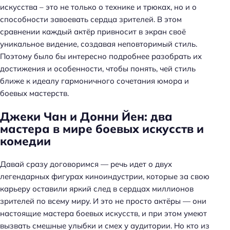
искусства – это не только о технике и трюках, но и о
способности завоевать сердца зрителей. В этом
сравнении каждый актёр привносит в экран своё
уникальное видение, создавая неповторимый стиль.
Поэтому было бы интересно подробнее разобрать их
достижения и особенности, чтобы понять, чей стиль
ближе к идеалу гармоничного сочетания юмора и
боевых мастерств.
Джеки Чан и Донни Йен: два
мастера в мире боевых искусств и
комедии
Давай сразу договоримся — речь идет о двух
легендарных фигурах киноиндустрии, которые за свою
карьеру оставили яркий след в сердцах миллионов
зрителей по всему миру. И это не просто актёры — они
настоящие мастера боевых искусств, и при этом умеют
вызвать смешные улыбки и смех у аудитории. Но кто из