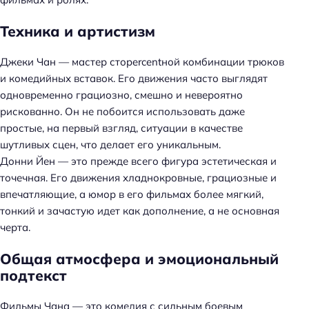
Техника и артистизм
Джеки Чан — мастер стоpercentной комбинации трюков
и комедийных вставок. Его движения часто выглядят
одновременно грациозно, смешно и невероятно
рискованно. Он не побоится использовать даже
простые, на первый взгляд, ситуации в качестве
шутливых сцен, что делает его уникальным.
Донни Йен — это прежде всего фигура эстетическая и
точечная. Его движения хладнокровные, грациозные и
впечатляющие, а юмор в его фильмах более мягкий,
тонкий и зачастую идет как дополнение, а не основная
черта.
Общая атмосфера и эмоциональный
подтекст
Н
Фильмы Чана — это комедия с сильным боевым
а