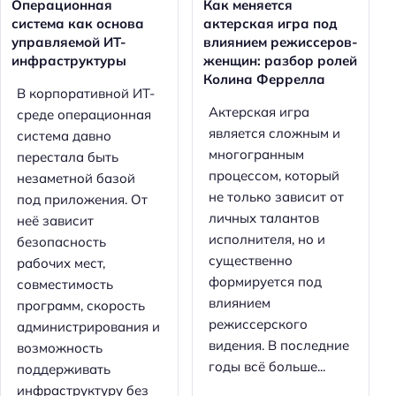
Операционная
Как меняется
система как основа
актерская игра под
управляемой ИТ-
влиянием режиссеров-
инфраструктуры
женщин: разбор ролей
Колина Феррелла
В корпоративной ИТ-
Актерская игра
среде операционная
является сложным и
система давно
многогранным
перестала быть
процессом, который
незаметной базой
не только зависит от
под приложения. От
личных талантов
неё зависит
исполнителя, но и
безопасность
существенно
рабочих мест,
формируется под
совместимость
влиянием
программ, скорость
режиссерского
администрирования и
видения. В последние
возможность
годы всё больше...
поддерживать
инфраструктуру без