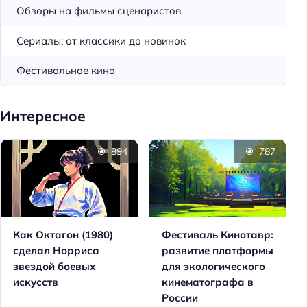
Обзоры на фильмы сценаристов
Сериалы: от классики до новинок
Фестивальное кино
Интересное
894
787
Как Октагон (1980)
Фестиваль Кинотавр:
сделал Норриса
развитие платформы
звездой боевых
для экологического
искусств
кинематографа в
России