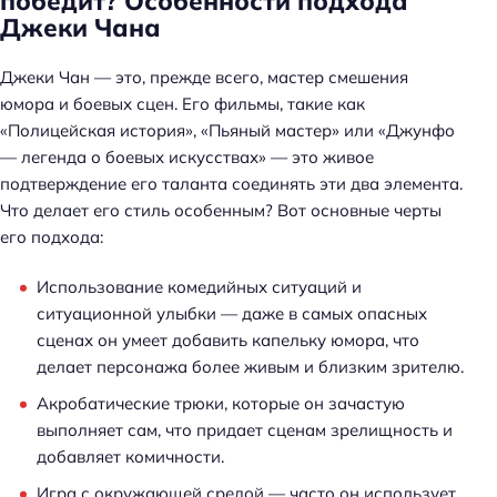
победит? Особенности подхода
Джеки Чана
Джеки Чан — это, прежде всего, мастер смешения
юмора и боевых сцен. Его фильмы, такие как
«Полицейская история», «Пьяный мастер» или «Джунфо
— легенда о боевых искусствах» — это живое
подтверждение его таланта соединять эти два элемента.
Что делает его стиль особенным? Вот основные черты
его подхода:
Использование комедийных ситуаций и
ситуационной улыбки — даже в самых опасных
сценах он умеет добавить капельку юмора, что
делает персонажа более живым и близким зрителю.
Акробатические трюки, которые он зачастую
выполняет сам, что придает сценам зрелищность и
добавляет комичности.
Игра с окружающей средой — часто он использует