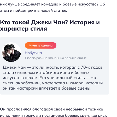
них лучше соединяет комедию и боевые искусства? Об
этом и пойдет речь в нашей статье.
Кто такой Джеки Чан? История и
характер стиля
Мнение админа
Нобутика
Люблю разные жанры, но больше аниме
Джеки Чан — это личность, которая с 70-х годов
стала символом китайского кино и боевых
искусств в целом. Его уникальный стиль — это
смесь акробатики, мастерства и юмора, который
он так мастерски вплетает в боевые сцены.
Он прославился благодаря своей необычной технике
исполнения трюков и постановке боевых сцен, где риск