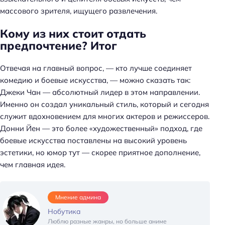
массового зрителя, ищущего развлечения.
Кому из них стоит отдать
предпочтение? Итог
Отвечая на главный вопрос, — кто лучше соединяет
комедию и боевые искусства, — можно сказать так:
Джеки Чан — абсолютный лидер в этом направлении.
Именно он создал уникальный стиль, который и сегодня
служит вдохновением для многих актеров и режиссеров.
Донни Йен — это более «художественный» подход, где
боевые искусства поставлены на высокий уровень
эстетики, но юмор тут — скорее приятное дополнение,
чем главная идея.
Мнение админа
Нобутика
Люблю разные жанры, но больше аниме