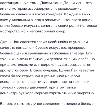
настоящими культами. Джеки Чан и Донни Йен – это
имена, которые ассоциируются с выдающимися
боевыми сценами и яркой комедией. Каждый из них
внес уникальный вклад в развитие китайского кино и
стиля боевых искусств, сочетая в своих ролях не только
мастерство, но и неповторимый юмор.
Джеки Чан славится своим необычайным умением
сочетать комедию и боевые искусства, превращая
боевые сцены в зрелищные и забавные эпизоды. Его
трюки и комичные ситуации делают фильмы особенно
привлекательными для широкой аудитории, сочетая
драму с юмором. В свою очередь, Донни Йен известен
своей более серьезной и утончённой манерой
исполнения, он акцентирует внимание на технике и
точности боевых движений, при этом также
демонстрируя характерную харизматичную энергетку.
Вопрос о том, кто лучше соединяет комедию и боевые