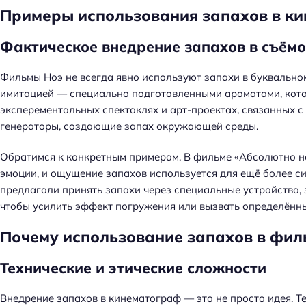
Примеры использования запахов в ки
Фактическое внедрение запахов в съём
Фильмы Ноэ не всегда явно используют запахи в буквальном
имитацией — специально подготовленными ароматами, кото
эксперементальных спектаклях и арт-проектах, связанных с
генераторы, создающие запах окружающей среды.
Обратимся к конкретным примерам. В фильме «Абсолютно н
эмоции, и ощущение запахов используется для ещё более с
предлагали принять запахи через специальные устройства,
чтобы усилить эффект погружения или вызвать определённ
Почему использование запахов в фил
Технические и этические сложности
Внедрение запахов в кинематограф — это не просто идея. Т