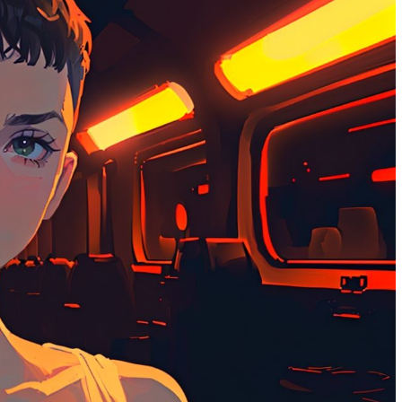
м работать
тач-панели: как выбрать и не
ошибиться