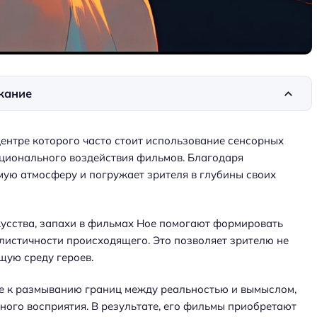
жание
центре которого часто стоит использование сенсорных
моционального воздействия фильмов. Благодаря
мую атмосферу и погружает зрителя в глубины своих
кусства, запахи в фильмах Ное помогают формировать
листичности происходящего. Это позволяет зрителю не
щую среду героев.
ие к размыванию границ между реальностью и вымыслом,
ного восприятия. В результате, его фильмы приобретают