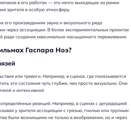
запахов в его работах — это нечто выходящее за рамки
ия зрителя в особую атмосферу.
ых его произведениях звука и визуального ряда
ии через ассоциации. В более экспериментальных проектах
сё ради создания максимально насыщенного переживания.
ильмах Гаспара Ноэ?
вязей
ьствия или тревоги. Например, в сценах, где показываются
ить эти состояния чуть глубже, чем просто визуально. Они
ичной и интенсивной.
определённых реакций. Например, в сценах с деградацией
зывая у зрителя ассоциации с грязью, гнилью или трупным
вства были возникшими не только в воображении, но и через