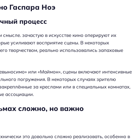
но Гаспара Ноэ
очный процесс
 смысле. зачастую в искусстве кино оперируют их
рые усиливают восприятие сцены. В некоторых
 его творчеством, реально использовались запаховые
евыносимо» или «Маймон», сцены включают интенсивные
ильного погружения. В некоторых случаях зрителю
 закреплённые за креслами или в специальных комнатах,
ые ассоциации.
ьмах сложно, но важно
ехнически это довольно сложно реализовать, особенно в