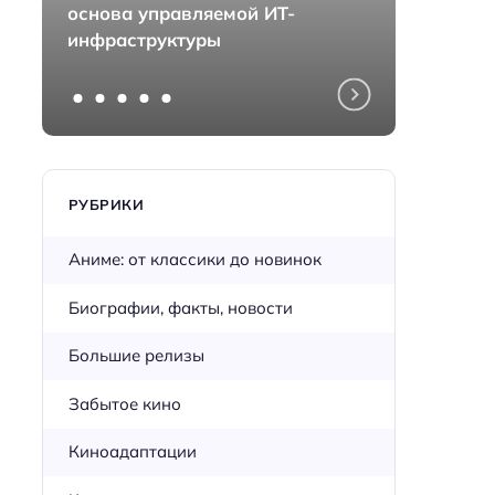
основа управляемой ИТ-
монта
инфраструктуры
перед
РУБРИКИ
Аниме: от классики до новинок
Биографии, факты, новости
Большие релизы
Забытое кино
Киноадаптации