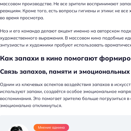
массовом производстве. Не все зрители воспринимают запа
реакциям. Кроме того, есть вопросы гигиены и этики: не вс
во время просмотра.
Ноэ и его команда делают акцент именно на авторском подх
художественного выражения. В массовом кино подобные иде
энтузиасты и художники пробуют использовать ароматическ
Как запахи в кино помогают формиро
Связь запахов, памяти и эмоциональны
Одним из ключевых аспектов воздействия запахов в искусств
используют запахи, создаётся особое эмоциональное напря
воспоминания. Это помогает зрителю больше погрузиться в
эмоционально откликнуться.
Мнение админа