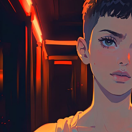
цифровым сервиса
стабильнее