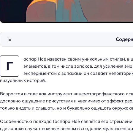
Содер
аспар Ное известен своим уникальным стилем, в 
Г
элементов, в том числе запахов, для усиления э
экспериментам с запахами он создает неповтори
визуальных историй.
Возрастая в силе как инструмент кинематографического ис
дословно ощущение присутствия и увеличивают эффект реа
только видеть и слышать, но и буквально ощущать окружаю
Особенностью подхода Гаспара Ное является его стремлен
где запахи служат важным звеном в создании мультисенсор