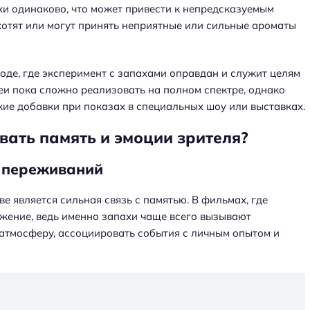
хи одинаково, что может привести к непредсказуемым
е хотят или могут принять неприятные или сильные ароматы
оде, где эксперимент с запахами оправдан и служит целям
и пока сложно реализовать на полном спектре, однако
ие добавки при показах в специальных шоу или выставках.
вать память и эмоции зрителя?
х переживаний
е является сильная связь с памятью. В фильмах, где
жение, ведь именно запахи чаще всего вызывают
 атмосферу, ассоциировать события с личным опытом и