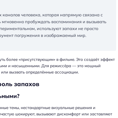
 каналов человека, которая напрямую связана с
ь мгновенно пробуждать воспоминания и вызывать
кспериментальном, используют запахи не просто
трумент погружения в изображаемый мир.
чуть более «присутствующим» в фильме. Это создаёт эффект
ивыми и насыщенными. Для режиссёра — это мощный
и или вызвать определённые ассоциации.
роль запахов
ьными?
нные темы, нестандартные визуальные решения и
ачастую шокируют, вызывают дискомфорт или заставляют