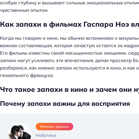
особую глубину и вызывают сильные эмоциональные отклики
чувственным опытом.
Как запахи в фильмах Гаспара Ноэ вл
Когда мы говорим о кино, мы обычно вспоминаем о визуальн
важная составляющая, которая зачастую остается за кадром
Его фильмы известны своей насыщенностью эмоциями, сюр
запахи могут усиливать эти впечатления, делая просмотр б
разберемся, как именно запахи используются в кино, и как 
гениального француза.
Что такое запахи в кино и зачем они 
Почему запахи важны для восприятия
Мнение админа
Нобутика