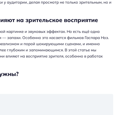
 у аудитории, делая просмотр не только зрительным, но и
ияют на зрительское восприятие
ой картинке и звуковых эффектах. Но есть ещё одна
 — запахи. Особенно это касается фильмов Гаспара Ноэ.
реализмом и порой шокирующими сценами, и именно
олее глубоким и запоминающимся. В этой статье мы
они влияют на восприятие зрителя, особенно в работах
нужны?