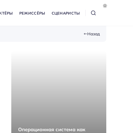
КТЁРЫ
РЕЖИССЁРЫ
СЦЕНАРИСТЫ
Назад
Операционная система как
Как п